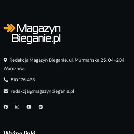
Redakcja Magazyn Bieganie, ul. Murmańska 25, 04-204
Warszawa
510 175 463
redakcja@magazynbieganie.pl
Ważne linki