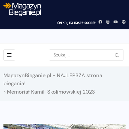
Zerknij na nasze sociale
MagazynBieganie.pl - NAJLEPSZA strona
biegania!
Memoriał Kamili Skolimowskiej 2023
>