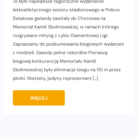
To było największe tegoroczne wydarzenie
lekkoatletycznego sezonu stadionowego w Polsce.
Światowe gwiazdy zawitały do Chorzowa na
Memoriał Kamili Skolimowskiej, w ramach którego
rozgrywano mityng z cyklu Diamentowej Ligi.
Zapraszamy do podsumowania biegowych wydarzeń
z niedzieli. Zawody pełne rekordów Pierwszą
biegową konkurencją Memoriału Kamili
Skolimowskiej były eliminacje biegu na 110 m przez
płotki. Niestety, jedyny reprezentant […]
WIĘCEJ