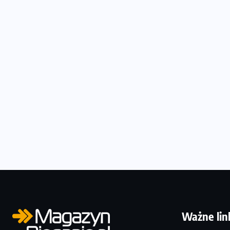
Ważne lin