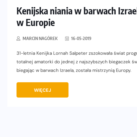
Kenijska niania w barwach Izrae
w Europie
MARCIN NAGÓREK
16-05-2019
31-letnia Kenijka Lornah Salpeter zszokowała świat prog
totalnej amatorki do jednej z najszybszych biegaczek świ
biegając w barwach Izraela, została mistrzynią Europy.
WIĘCEJ