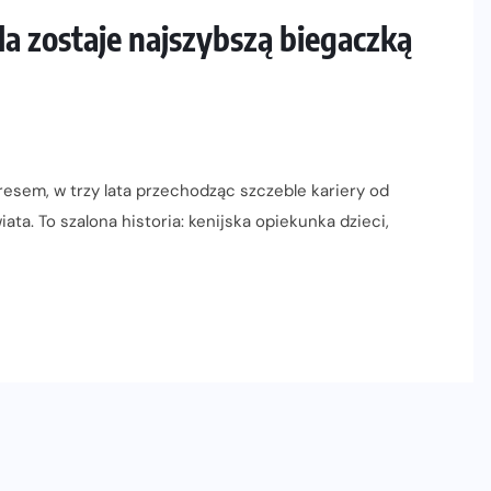
la zostaje najszybszą biegaczką
resem, w trzy lata przechodząc szczeble kariery od
ata. To szalona historia: kenijska opiekunka dzieci,