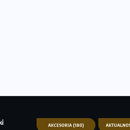
ki
AKCESORIA
(180)
AKTUALNO