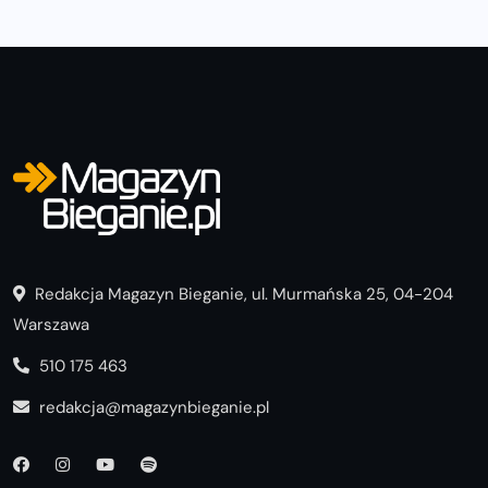
Redakcja Magazyn Bieganie, ul. Murmańska 25, 04-204
Warszawa
510 175 463
redakcja@magazynbieganie.pl