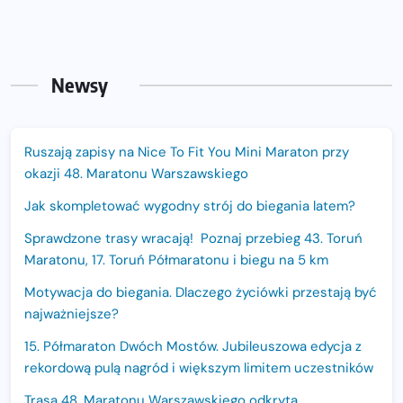
Newsy
Ruszają zapisy na Nice To Fit You Mini Maraton przy
okazji 48. Maratonu Warszawskiego
Jak skompletować wygodny strój do biegania latem?
Sprawdzone trasy wracają! Poznaj przebieg 43. Toruń
Maratonu, 17. Toruń Półmaratonu i biegu na 5 km
Motywacja do biegania. Dlaczego życiówki przestają być
najważniejsze?
15. Półmaraton Dwóch Mostów. Jubileuszowa edycja z
rekordową pulą nagród i większym limitem uczestników
Trasa 48. Maratonu Warszawskiego odkryta.