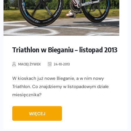
Triathlon w Bieganiu – listopad 2013
MACIEJ ŻYWEK
24-10-2013
W kioskach już nowe Bieganie, a w nim nowy
Triathlon. Co znajdziemy w listopadowym dziale
miesięcznika?
WIĘCEJ