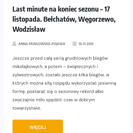
Last minute na koniec sezonu – 17
listopada. Bełchatów, Węgorzewo,
Wodzisław
ANNA PAWŁOWSKA-POJAWA
16-11-2013
Jeszcze przed całą serią grudniowych biegów
mikołajkowych, a potem – świątecznych i
sylwestrowych, zostało jeszcze kilka biegów, w
których można siłą rozpędu wykorzystać jesienną
formę, postarać się o sezonowy rekord albo
zwyczajnie miło spędzić czas w dobrym
towarzystwie.
WIĘCEJ