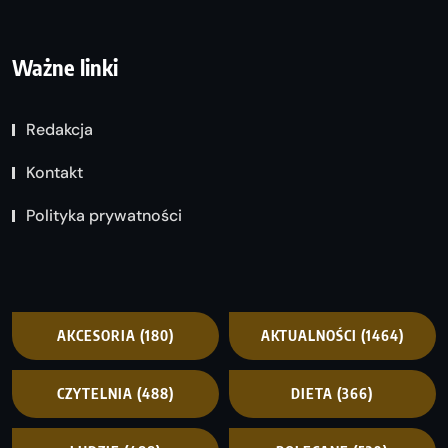
Ważne linki
Redakcja
Kontakt
Polityka prywatności
AKCESORIA
(180)
AKTUALNOŚCI
(1464)
CZYTELNIA
(488)
DIETA
(366)