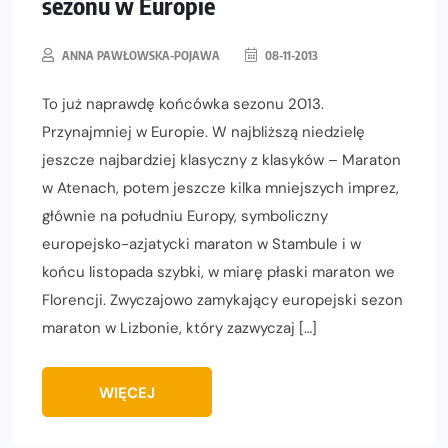
sezonu w Europie
ANNA PAWŁOWSKA-POJAWA
08-11-2013
To już naprawdę końcówka sezonu 2013.
Przynajmniej w Europie. W najbliższą niedzielę
jeszcze najbardziej klasyczny z klasyków – Maraton
w Atenach, potem jeszcze kilka mniejszych imprez,
głównie na południu Europy, symboliczny
europejsko-azjatycki maraton w Stambule i w
końcu listopada szybki, w miarę płaski maraton we
Florencji. Zwyczajowo zamykający europejski sezon
maraton w Lizbonie, który zazwyczaj […]
WIĘCEJ