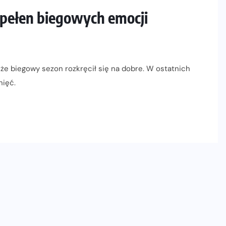
pełen biegowych emocji
 że biegowy sezon rozkręcił się na dobre. W ostatnich
nięć.