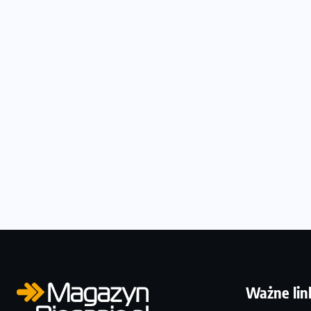
Ważne lin