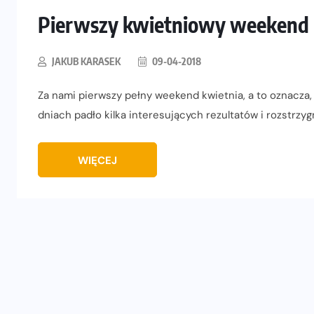
Pierwszy kwietniowy weekend 
JAKUB KARASEK
09-04-2018
Za nami pierwszy pełny weekend kwietnia, a to oznacza,
dniach padło kilka interesujących rezultatów i rozstrzyg
WIĘCEJ