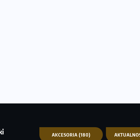
ki
AKCESORIA
(180)
AKTUALNO