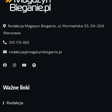
Redakcja Magazyn Bieganie, ul. Murmańska 25, 04-204
Warszawa
510 175 463
redakcja@magazynbieganie.pl
Ważne linki
Redakcja