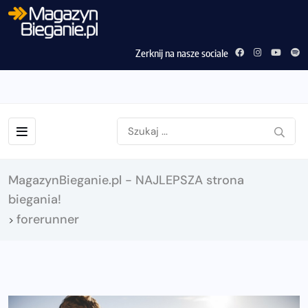
Zerknij na nasze sociale
MagazynBieganie.pl - NAJLEPSZA strona
biegania!
forerunner
>