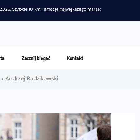
2026. Szybkie 10 km i emocje największego maratonu w...
eta
Zacznij biegać
Kontakt
!
Andrzej Radzikowski
>