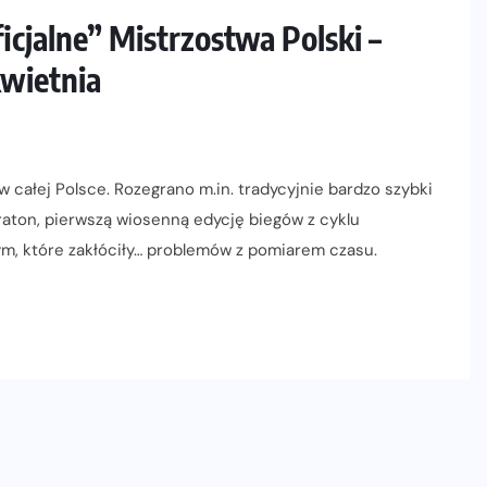
icjalne” Mistrzostwa Polski –
wietnia
całej Polsce. Rozegrano m.in. tradycyjnie bardzo szybki
aton, pierwszą wiosenną edycję biegów z cyklu
m, które zakłóciły… problemów z pomiarem czasu.