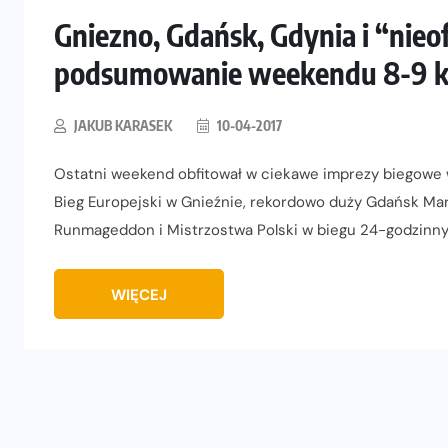
Gniezno, Gdańsk, Gdynia i “nieof
podsumowanie weekendu 8-9 k
JAKUB KARASEK
10-04-2017
Ostatni weekend obfitował w ciekawe imprezy biegowe w 
Bieg Europejski w Gnieźnie, rekordowo duży Gdańsk Mar
Runmageddon i Mistrzostwa Polski w biegu 24-godzinny
WIĘCEJ