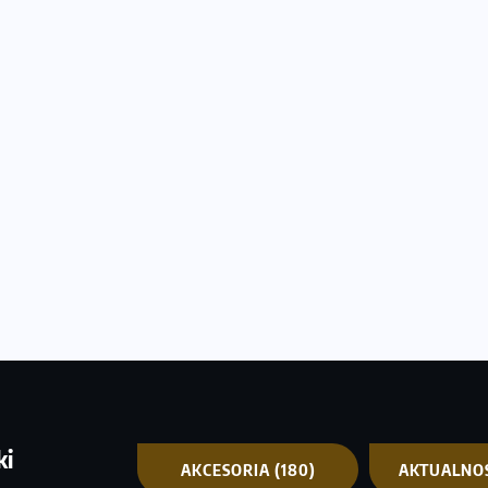
ki
AKCESORIA
(180)
AKTUALNO