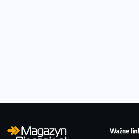
Ważne lin