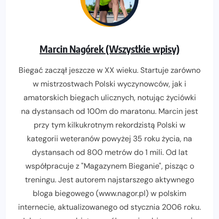
Marcin Nagórek (Wszystkie wpisy)
Biegać zaczął jeszcze w XX wieku. Startuje zarówno
w mistrzostwach Polski wyczynowców, jak i
amatorskich biegach ulicznych, notując życiówki
na dystansach od 100m do maratonu. Marcin jest
przy tym kilkukrotnym rekordzistą Polski w
kategorii weteranów powyżej 35 roku życia, na
dystansach od 800 metrów do 1 mili. Od lat
współpracuje z "Magazynem Bieganie", pisząc o
treningu. Jest autorem najstarszego aktywnego
bloga biegowego (www.nagor.pl) w polskim
internecie, aktualizowanego od stycznia 2006 roku.