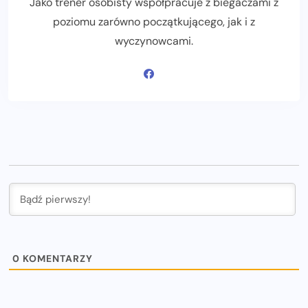
Jako trener osobisty współpracuje z biegaczami z
poziomu zarówno początkującego, jak i z
wyczynowcami.
0
KOMENTARZY