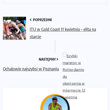
POPRZEDNI
ITU w Gold Coast 11 kwietnia – elita na
starcie
NASTĘPNY
Ochalowie najszybsi w Poznaniu