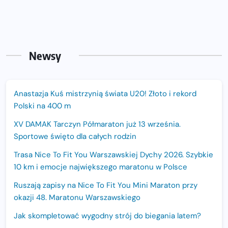
Newsy
Anastazja Kuś mistrzynią świata U20! Złoto i rekord
Polski na 400 m
XV DAMAK Tarczyn Półmaraton już 13 września.
Sportowe święto dla całych rodzin
Trasa Nice To Fit You Warszawskiej Dychy 2026. Szybkie
10 km i emocje największego maratonu w Polsce
Ruszają zapisy na Nice To Fit You Mini Maraton przy
okazji 48. Maratonu Warszawskiego
Jak skompletować wygodny strój do biegania latem?