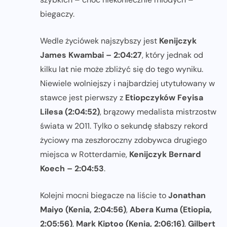
biegaczy.
Wedle życiówek najszybszy jest
Kenijczyk
James Kwambai – 2:04:27
, który jednak od
kilku lat nie może zbliżyć się do tego wyniku.
Niewiele wolniejszy i najbardziej utytułowany w
stawce jest pierwszy z
Etiopczyków Feyisa
Lilesa (2:04:52)
, brązowy medalista mistrzostw
świata w 2011. Tylko o sekundę słabszy rekord
życiowy ma zeszłoroczny zdobywca drugiego
miejsca w Rotterdamie,
Kenijczyk Bernard
Koech – 2:04:53
.
Kolejni mocni biegacze na liście to
Jonathan
Maiyo (Kenia, 2:04:56)
,
Abera Kuma (Etiopia,
2:05:56)
,
Mark Kiptoo (Kenia, 2:06:16)
,
Gilbert