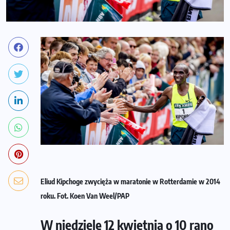
Eliud Kipchoge zwycięża w maratonie w Rotterdamie w 2014
roku. Fot. Koen Van Weel/PAP
W niedzielę 12 kwietnia o 10 rano