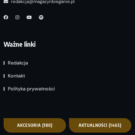
redakcja@magazynbieganie.pl
Ważne linki
Redakcja
Kontakt
Polityka prywatności
AKCESORIA
(180)
AKTUALNOŚCI
(1465)