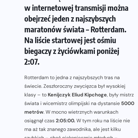
w internetowej transmisji można
obejrzeć jeden z najszybszych
maratonów świata – Rotterdam.
Na liście startowej jest ośmiu
biegaczy z życiówkami poniżej
2:07.
Rotterdam to jedna z najszybszych tras na
świecie. Zeszłoroczny zwycięzca był wysokiej
klasy – to
Kenijczyk Eliud Kipchoge
, były mistrz
świata i wicemistrz olimpijski na dystansie
5000
metrów
. W mocno wietrznych warunkach
osiągnął czas
2:05:00.
W tym roku na liście nie
ma aż tak znanego zawodnika, ale jest kilku
szybkich – choć niekoniecznie młodych –