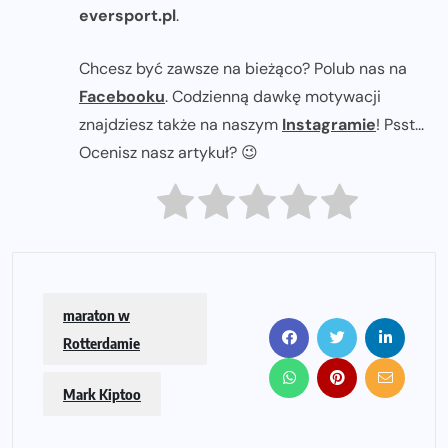
eversport.pl
.
Chcesz być zawsze na bieżąco? Polub nas na
Facebooku
. Codzienną dawkę motywacji
znajdziesz także na naszym
Instagramie
! Psst...
Ocenisz nasz artykuł? 😉
maraton w
Rotterdamie
Mark Kiptoo