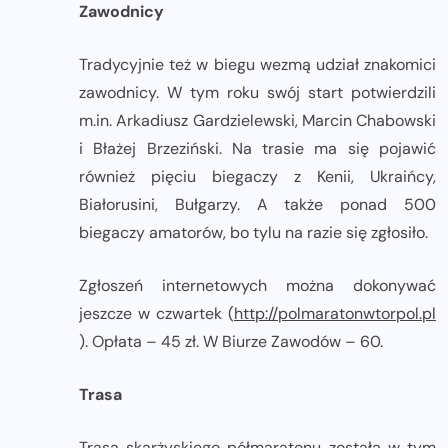
Zawodnicy
Tradycyjnie też w biegu wezmą udział znakomici
zawodnicy. W tym roku swój start potwierdzili
m.in. Arkadiusz Gardzielewski, Marcin Chabowski
i Błażej Brzeziński. Na trasie ma się pojawić
również pięciu biegaczy z Kenii, Ukraińcy,
Białorusini, Bułgarzy. A także ponad 500
biegaczy amatorów, bo tylu na razie się zgłosiło.
Zgłoszeń internetowych można dokonywać
jeszcze w czwartek (
http://polmaratonwtorpol.pl
). Opłata – 45 zł. W Biurze Zawodów – 60.
Trasa
Trasa skarżyskiego półmaratonu została w tym