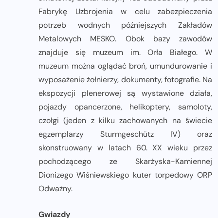
Fabrykę Uzbrojenia w celu zabezpieczenia
potrzeb wodnych późniejszych Zakładów
Metalowych MESKO. Obok bazy zawodów
znajduje się muzeum im. Orła Białego. W
muzeum można oglądać broń, umundurowanie i
wyposażenie żołnierzy, dokumenty, fotografie. Na
ekspozycji plenerowej są wystawione działa,
pojazdy opancerzone, helikoptery, samoloty,
czołgi (jeden z kilku zachowanych na świecie
egzemplarzy Sturmgeschütz IV) oraz
skonstruowany w latach 60. XX wieku przez
pochodzącego ze Skarżyska-Kamiennej
Dionizego Wiśniewskiego kuter torpedowy ORP
Odważny.
Gwiazdy