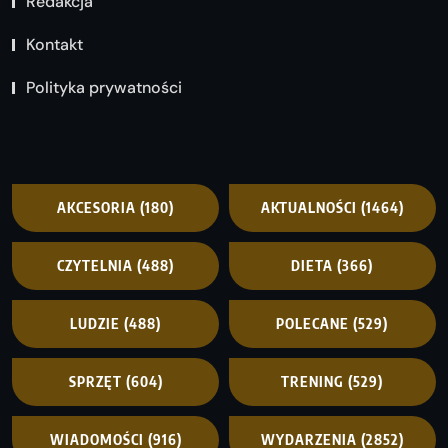
Redakcja
Kontakt
Polityka prywatności
AKCESORIA
(180)
AKTUALNOŚCI
(1464)
CZYTELNIA
(488)
DIETA
(366)
LUDZIE
(488)
POLECANE
(529)
SPRZĘT
(604)
TRENING
(529)
WIADOMOŚCI
(916)
WYDARZENIA
(2852)