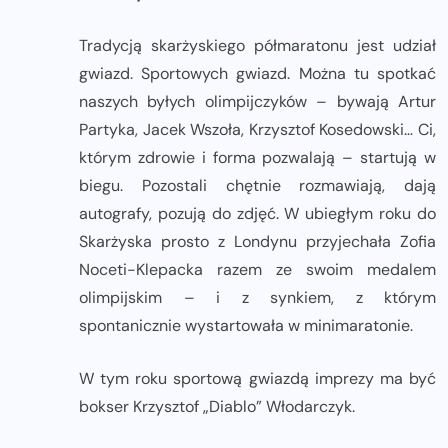
Tradycją skarżyskiego półmaratonu jest udział
gwiazd. Sportowych gwiazd. Można tu spotkać
naszych byłych olimpijczyków – bywają Artur
Partyka, Jacek Wszoła, Krzysztof Kosedowski… Ci,
którym zdrowie i forma pozwalają – startują w
biegu. Pozostali chętnie rozmawiają, dają
autografy, pozują do zdjęć. W ubiegłym roku do
Skarżyska prosto z Londynu przyjechała Zofia
Noceti-Klepacka razem ze swoim medalem
olimpijskim – i z synkiem, z którym
spontanicznie wystartowała w minimaratonie.
W tym roku sportową gwiazdą imprezy ma być
bokser Krzysztof „Diablo” Włodarczyk.