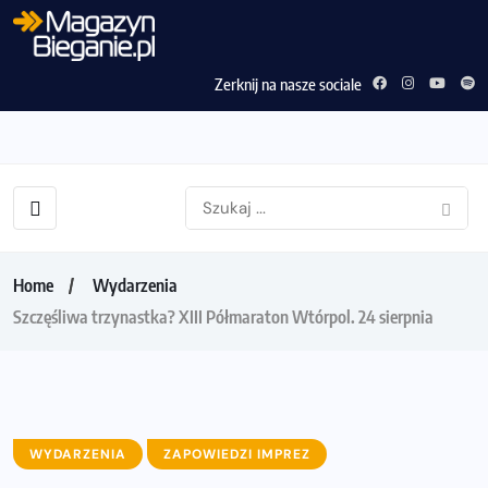
Zerknij na nasze sociale
Home
Wydarzenia
Szczęśliwa trzynastka? XIII Półmaraton Wtórpol. 24 sierpnia
WYDARZENIA
ZAPOWIEDZI IMPREZ