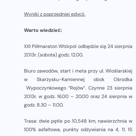
Wyniki z poprzedniej edycji.
Warto wiedzieć:
XIII Półmaraton Wtórpol odbędzie się 24 sierpnia
2013r. (sobota) godz. 12.00.
Biuro zawodów, start i meta przy ul. Wioślarskiej
w Skarżysku-Kamiennej obok Ośrodka
Wypoczynkowego “Rejów”. Czynne 23 sierpnia
2013r. w godz. 16.00 – 20.00 oraz 24 sierpnia w
godz. 8.30 – 11.00.
Trasa: dwie pętle po 10,548 km, nawierzchnia w
100% asfaltowa, punkty odżywiania na 4, 11, 15