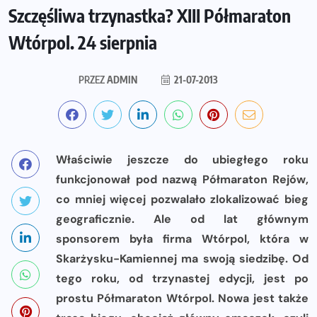
Szczęśliwa trzynastka? XIII Półmaraton
Wtórpol. 24 sierpnia
PRZEZ
ADMIN
21-07-2013
Właściwie jeszcze do ubiegłego roku
funkcjonował pod nazwą Półmaraton Rejów,
co mniej więcej pozwalało zlokalizować bieg
geograficznie. Ale od lat głównym
sponsorem była firma Wtórpol, która w
Skarżysku-Kamiennej ma swoją siedzibę. Od
tego roku, od trzynastej edycji, jest po
prostu Półmaraton Wtórpol. Nowa jest także