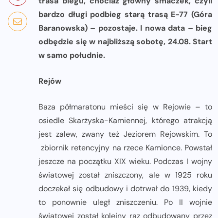
trasa biegu, chociaż główny smaczek, czyli
bardzo długi podbieg starą trasą E-77 (Góra
Baranowska) – pozostaje. I nowa data – bieg
odbędzie się w najbliższą sobotę, 24.08. Start
w samo południe.
Rejów
Baza półmaratonu mieści się w Rejowie – to
osiedle Skarżyska-Kamiennej, którego atrakcją
jest zalew, zwany też Jeziorem Rejowskim. To
zbiornik retencyjny na rzece Kamionce. Powstał
jeszcze na początku XIX wieku. Podczas I wojny
światowej został zniszczony, ale w 1925 roku
doczekał się odbudowy i dotrwał do 1939, kiedy
to ponownie uległ zniszczeniu. Po II wojnie
światowej został kolejny raz odbudowany przez