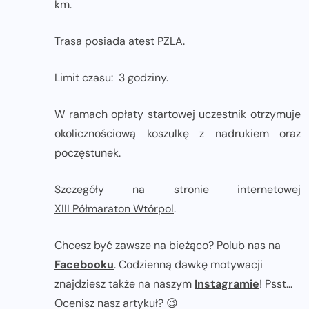
km.
Trasa posiada atest PZLA.
Limit czasu: 3 godziny.
W ramach opłaty startowej uczestnik otrzymuje
okolicznościową koszulkę z nadrukiem oraz
poczęstunek.
Szczegóły na stronie internetowej
XIII Półmaraton Wtórpol
.
Chcesz być zawsze na bieżąco? Polub nas na
Facebooku
. Codzienną dawkę motywacji
znajdziesz także na naszym
Instagramie
! Psst...
Ocenisz nasz artykuł? 😉