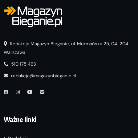
Redakcja Magazyn Bieganie, ul. Murmańska 25, 04-204
Warszawa
510 175 463
redakcja@magazynbieganie.pl
Ważne linki