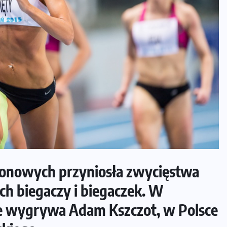
ionowych przyniosła zwycięstwa
ch biegaczy i biegaczek. W
e wygrywa Adam Kszczot, w Polsce