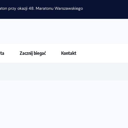
azji 48. Maratonu Warszawskiego
eta
Zacznij biegać
Kontakt