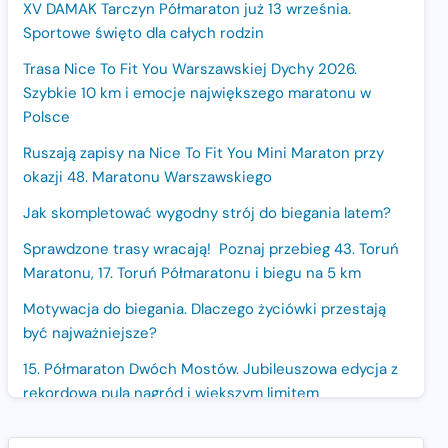
XV DAMAK Tarczyn Półmaraton już 13 września.
Sportowe święto dla całych rodzin
Trasa Nice To Fit You Warszawskiej Dychy 2026.
Szybkie 10 km i emocje największego maratonu w
Polsce
Ruszają zapisy na Nice To Fit You Mini Maraton przy
okazji 48. Maratonu Warszawskiego
Jak skompletować wygodny strój do biegania latem?
Sprawdzone trasy wracają! Poznaj przebieg 43. Toruń
Maratonu, 17. Toruń Półmaratonu i biegu na 5 km
Motywacja do biegania. Dlaczego życiówki przestają
być najważniejsze?
15. Półmaraton Dwóch Mostów. Jubileuszowa edycja z
rekordową pulą nagród i większym limitem
uczestników