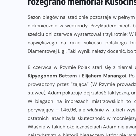
rozegrano memoriał Kusocińs
ZAPOWIEDZI IMPREZ
Sezon biegów na stadionie pozostaje w pełnym 
niekoniecznie w weekendy. Przykładem niech b
uż
Trasa Nice To Fit You Warszawskiej
sześciu dni czerwca wystartował trzykrotnie: W
Dychy 2026. Szybkie 10 km i emocje
największego na razie sukcesu polskiego b
największego maratonu w Polsce
Diamentowej Ligi. Taki wynik należy docenić, bo 
07-08-2026
8 czerwca w Rzymie Polak starł się z niemal
Kipyegonem Bettem
i
Elijahem Manangoi
. Po
prowadzony przez “zająca” (W Rzymie prowadzą
stawce), Adam pokazuje dojrzałość taktyczną, umi
W biegach na imprezach mistrzowskich to c
porywający – 1.45,96, ale właśnie w takich wyśc
ostatnich latach była skuteczność w mocniejszy
Właśnie w takich okolicznościach Adam nie awans
najszybszym w historii biegaczem, który nie wys