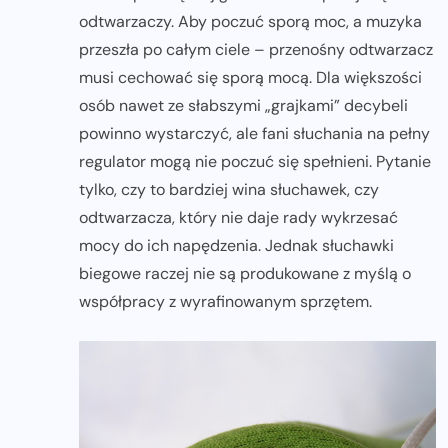
odtwarzaczy. Aby poczuć sporą moc, a muzyka
przeszła po całym ciele – przenośny odtwarzacz
musi cechować się sporą mocą. Dla większości
osób nawet ze słabszymi „grajkami” decybeli
powinno wystarczyć, ale fani słuchania na pełny
regulator mogą nie poczuć się spełnieni. Pytanie
tylko, czy to bardziej wina słuchawek, czy
odtwarzacza, który nie daje rady wykrzesać
mocy do ich napędzenia. Jednak słuchawki
biegowe raczej nie są produkowane z myślą o
współpracy z wyrafinowanym sprzętem.