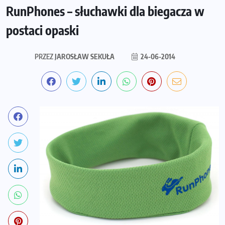
RunPhones – słuchawki dla biegacza w
postaci opaski
PRZEZ
JAROSŁAW SEKUŁA
24-06-2014