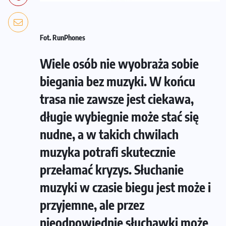
Fot. RunPhones
Wiele osób nie wyobraża sobie
biegania bez muzyki. W końcu
trasa nie zawsze jest ciekawa,
długie wybiegnie może stać się
nudne, a w takich chwilach
muzyka potrafi skutecznie
przełamać kryzys. Słuchanie
muzyki w czasie biegu jest może i
przyjemne, ale przez
nieodpowiednie słuchawki może