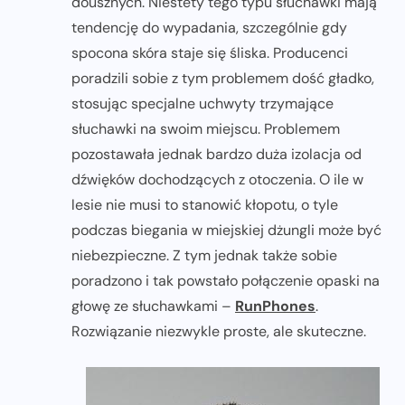
dousznych. Niestety tego typu słuchawki mają
tendencję do wypadania, szczególnie gdy
spocona skóra staje się śliska. Producenci
poradzili sobie z tym problemem dość gładko,
stosując specjalne uchwyty trzymające
słuchawki na swoim miejscu. Problemem
pozostawała jednak bardzo duża izolacja od
dźwięków dochodzących z otoczenia. O ile w
lesie nie musi to stanowić kłopotu, o tyle
podczas biegania w miejskiej dżungli może być
niebezpieczne. Z tym jednak także sobie
poradzono i tak powstało połączenie opaski na
głowę ze słuchawkami –
RunPhones
.
Rozwiązanie niezwykle proste, ale skuteczne.