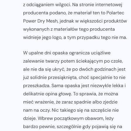
z odciąganiem wilgoci. Na stronie internetowej
producenta podano, że materiał ten to Polartec
Power Dry Mesh, jednak w większości produktów
wykonanych z materiałów tego producenta
widnieje jego logo, a tym przypadku tego nie ma.
W upalne dni opaska ogranicza uciążliwe
zalewanie twarzy potem ściekającym po czole,
ale nie da się ukryć, że po dwóch godzinach jest
już solidnie przesiąknięta, choć specjalnie to nie
przeszkadza. Sama opaska jest niezwykle lekka i
delikatnie opina głowę. To sprawia, że można
mieć wrażenie, że zaraz spadnie albo zjedzie
nam na oczy. Nic takiego się na szczęście nie
dzieje. Wbrew początkowym obawom, leży
bardzo pewnie, szczególnie gdy pojawią się na