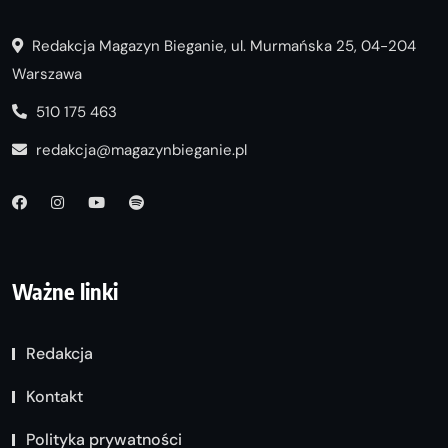
Redakcja Magazyn Bieganie, ul. Murmańska 25, 04-204
Warszawa
510 175 463
redakcja@magazynbieganie.pl
Ważne linki
Redakcja
Kontakt
Polityka prywatności