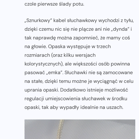
czole pierwsze ślady potu.
„Sznurkowy” kabel słuchawkowy wychodzi z tyłu,
dzięki czemu nic się nie plącze ani nie „dynda” i
tak naprawdę można zapomnieć, że mamy coś
na głowie. Opaska występuje w trzech
rozmiarach (oraz kilku wersjach
kolorystycznych), ale większości osób powinna
pasować „emka”. Słuchawki nie są zamocowane
na stałe, dzięki temu możne je wyciągnąć w celu
uprania opaski. Dodatkowo istnieje możliwość
regulacji umiejscowienia słuchawek w środku
opaski, tak aby wypadły idealnie na uszach.