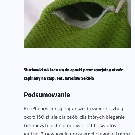
Słuchawki wkłada się do opaski przez specjalny otwór
zapinany na rzep. Fot. Jarosław Sekuła
Podsumowanie
RunPhones nie są najtańsze, bowiem kosztują
około 150 zł, ale dla osób, dla których bieganie
bez muzyki jest niemożliwe jest to świetny
gadżet. Z pewnością uprzyjemni bieganie i może