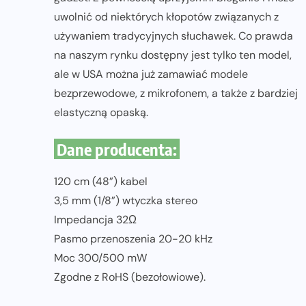
uwolnić od niektórych kłopotów związanych z
używaniem tradycyjnych słuchawek. Co prawda
na naszym rynku dostępny jest tylko ten model,
ale w USA można już zamawiać modele
bezprzewodowe, z mikrofonem, a także z bardziej
elastyczną opaską.
Dane producenta:
120 cm (48”) kabel
3,5 mm (1/8”) wtyczka stereo
Impedancja 32Ω
Pasmo przenoszenia 20-20 kHz
Moc 300/500 mW
Zgodne z RoHS (bezołowiowe).