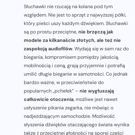
Słuchawki nie rzucają na kolana pod tym
względem. Nie jest to sprzęt z najwyższej półki,
który pieści uszy każdym dźwiękiem. Słuchawki
są po prostu przeciętne,
nie brzęczą jak
modele za kilkanaście złotych, ale też nie
zaspokoją audiofilów
. Wydają się w sam raz do
biegania, kompromisem pomiędzy jakością,
mobilnością i ceną, grają przyjemnie i potrafią
umilić długie bieganie w samotności. Co jednak
bardzo ważne, w przeciwieństwie do
popularnych „pchełek” –
nie wygłuszają
całkowicie otoczenia
, możliwe jest nawet
usłyszenie pikania zegarka, nie mówiąc o
nadjeżdżającym samochodzie. Możliwość
słyszenia dźwięków otaczającego świata wynika
także z przeciętnej głośności na sporej części