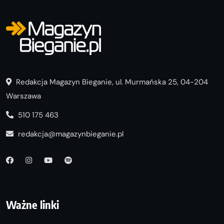
Redakcja Magazyn Bieganie, ul. Murmańska 25, 04-204
Warszawa
510 175 463
redakcja@magazynbieganie.pl
Ważne linki