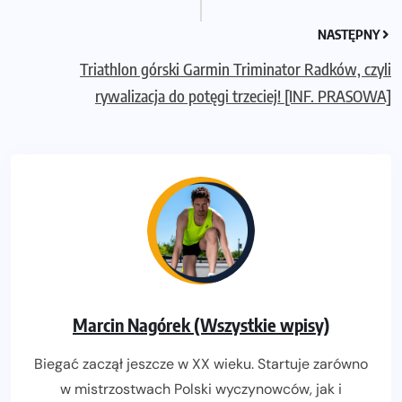
NASTĘPNY
Triathlon górski Garmin Triminator Radków, czyli
rywalizacja do potęgi trzeciej! [INF. PRASOWA]
Marcin Nagórek (Wszystkie wpisy)
Biegać zaczął jeszcze w XX wieku. Startuje zarówno
w mistrzostwach Polski wyczynowców, jak i