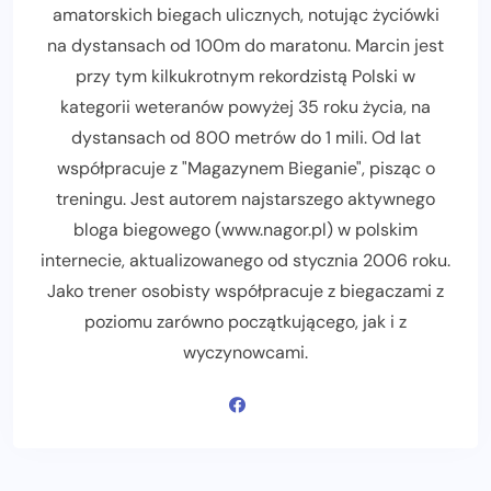
amatorskich biegach ulicznych, notując życiówki
na dystansach od 100m do maratonu. Marcin jest
przy tym kilkukrotnym rekordzistą Polski w
kategorii weteranów powyżej 35 roku życia, na
dystansach od 800 metrów do 1 mili. Od lat
współpracuje z "Magazynem Bieganie", pisząc o
treningu. Jest autorem najstarszego aktywnego
bloga biegowego (www.nagor.pl) w polskim
internecie, aktualizowanego od stycznia 2006 roku.
Jako trener osobisty współpracuje z biegaczami z
poziomu zarówno początkującego, jak i z
wyczynowcami.