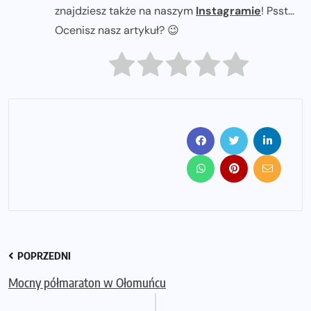
znajdziesz także na naszym
Instagramie
! Psst...
Ocenisz nasz artykuł? 😉
POPRZEDNI
Mocny półmaraton w Ołomuńcu