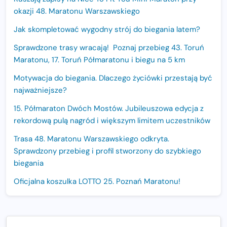
okazji 48. Maratonu Warszawskiego
Jak skompletować wygodny strój do biegania latem?
Sprawdzone trasy wracają! Poznaj przebieg 43. Toruń
Maratonu, 17. Toruń Półmaratonu i biegu na 5 km
Motywacja do biegania. Dlaczego życiówki przestają być
najważniejsze?
15. Półmaraton Dwóch Mostów. Jubileuszowa edycja z
rekordową pulą nagród i większym limitem uczestników
Trasa 48. Maratonu Warszawskiego odkryta.
Sprawdzony przebieg i profil stworzony do szybkiego
biegania
Oficjalna koszulka LOTTO 25. Poznań Maratonu!
Amazfit Balance 3: Kompleksowe narzędzie dla biegacza
i zawodnika Hyrox?