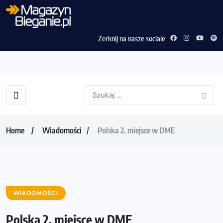
Zerknij na nasze sociale
Home
Wiadomości
Polska 2. miejsce w DME
WIADOMOŚCI
Polska 2. miejsce w DME