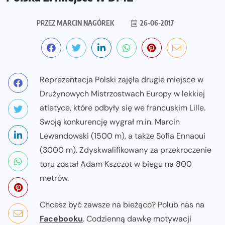
PRZEZ
MARCIN NAGÓREK
26-06-2017
Reprezentacja Polski zajęła drugie miejsce w
Drużynowych Mistrzostwach Europy w lekkiej
atletyce, które odbyły się we francuskim Lille.
Swoją konkurencję wygrał m.in. Marcin
Lewandowski (1500 m), a także Sofia Ennaoui
(3000 m). Zdyskwalifikowany za przekroczenie
toru został Adam Kszczot w biegu na 800
metrów.
Chcesz być zawsze na bieżąco? Polub nas na
Facebooku
. Codzienną dawkę motywacji