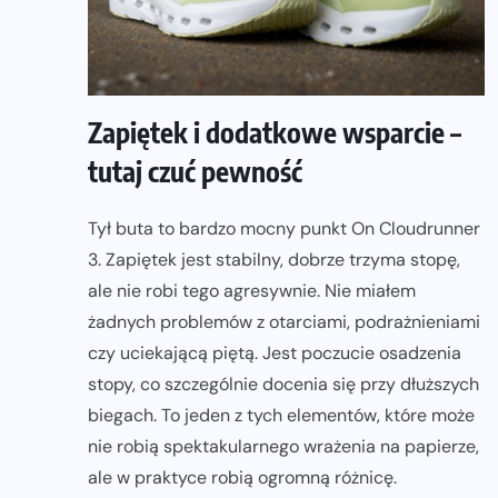
Zapiętek i dodatkowe wsparcie –
tutaj czuć pewność
Tył buta to bardzo mocny punkt On Cloudrunner
3. Zapiętek jest stabilny, dobrze trzyma stopę,
ale nie robi tego agresywnie. Nie miałem
żadnych problemów z otarciami, podrażnieniami
czy uciekającą piętą. Jest poczucie osadzenia
stopy, co szczególnie docenia się przy dłuższych
biegach. To jeden z tych elementów, które może
nie robią spektakularnego wrażenia na papierze,
ale w praktyce robią ogromną różnicę.