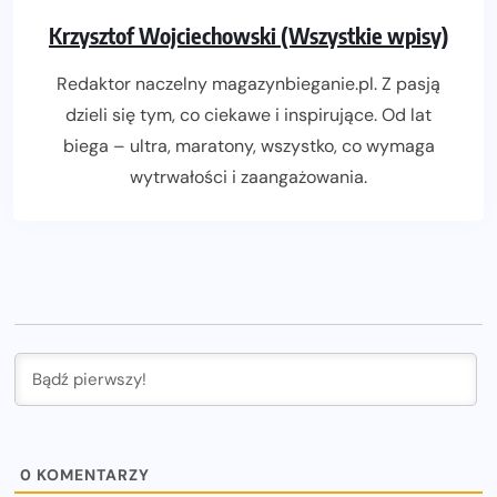
Krzysztof Wojciechowski (Wszystkie wpisy)
Redaktor naczelny magazynbieganie.pl. Z pasją
dzieli się tym, co ciekawe i inspirujące. Od lat
biega – ultra, maratony, wszystko, co wymaga
wytrwałości i zaangażowania.
0
KOMENTARZY