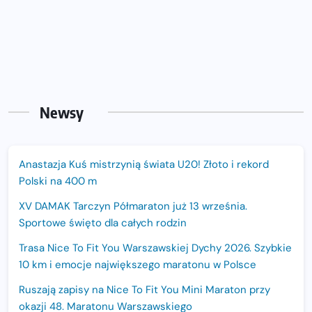
Newsy
Anastazja Kuś mistrzynią świata U20! Złoto i rekord
Polski na 400 m
XV DAMAK Tarczyn Półmaraton już 13 września.
Sportowe święto dla całych rodzin
Trasa Nice To Fit You Warszawskiej Dychy 2026. Szybkie
10 km i emocje największego maratonu w Polsce
Ruszają zapisy na Nice To Fit You Mini Maraton przy
okazji 48. Maratonu Warszawskiego