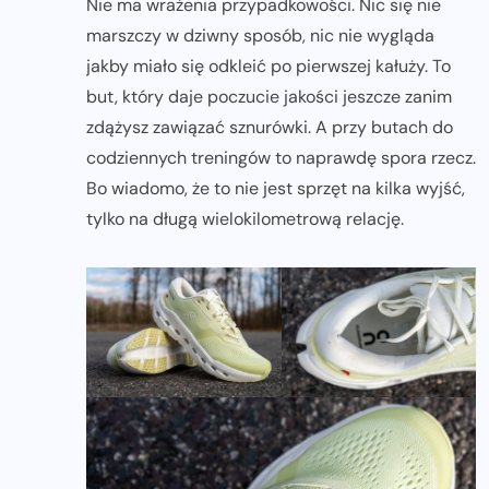
Nie ma wrażenia przypadkowości. Nic się nie
marszczy w dziwny sposób, nic nie wygląda
jakby miało się odkleić po pierwszej kałuży. To
but, który daje poczucie jakości jeszcze zanim
zdążysz zawiązać sznurówki. A przy butach do
codziennych treningów to naprawdę spora rzecz.
Bo wiadomo, że to nie jest sprzęt na kilka wyjść,
tylko na długą wielokilometrową relację.