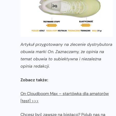
Artykuł przygotowany na zlecenie dystrybutora
obuwia marki On. Zaznaczamy, że opinia na
temat obuwia to subiektywna i niezależna
opinia redakcji.
Zobacz także:
On Cloudboom Max – startówka dla amatorów
[test] >>>
Chcesz być zawsze na bieżąco? Polub nas na