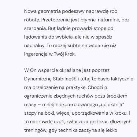
Nowa geometria podeszwy naprawdę robi
robotę. Przetoczenie jest płynne, naturalne, bez
szarpania. But ładnie prowadzi stopę od
lądowania do wybicia, ale nie w sposób
nachalny. To raczej subtelne wsparcie niż
ingerencja w Twój krok.
W On wsparcie określane jest poprzez
Dynamiczną Stabilność i tutaj to hasło faktycznie
ma przełożenie na praktykę. Chodzi o
ograniczenie zbędnych ruchów poza środkiem
masy – mniej niekontrolowanego „uciekania”
stopy na boki, więcej uporządkowania w kroku. I
to naprawdę czuć, zwłaszcza podczas dłuższych
treningów, gdy technika zaczyna się lekko