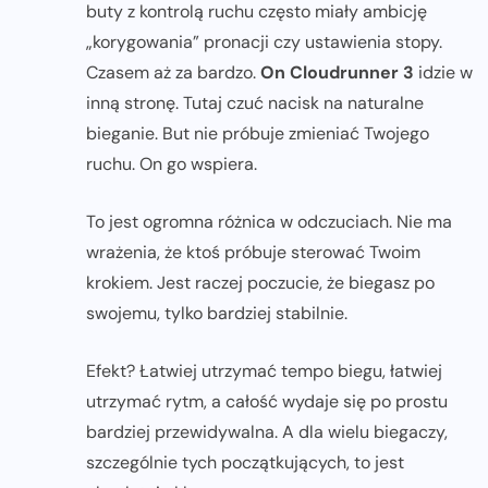
buty z kontrolą ruchu często miały ambicję
„korygowania” pronacji czy ustawienia stopy.
Czasem aż za bardzo.
On Cloudrunner 3
idzie w
inną stronę. Tutaj czuć nacisk na naturalne
bieganie. But nie próbuje zmieniać Twojego
ruchu. On go wspiera.
To jest ogromna różnica w odczuciach. Nie ma
wrażenia, że ktoś próbuje sterować Twoim
krokiem. Jest raczej poczucie, że biegasz po
swojemu, tylko bardziej stabilnie.
Efekt? Łatwiej utrzymać tempo biegu, łatwiej
utrzymać rytm, a całość wydaje się po prostu
bardziej przewidywalna. A dla wielu biegaczy,
szczególnie tych początkujących, to jest