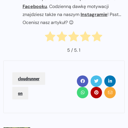
Facebooku
. Codzienną dawkę motywacji
znajdziesz także na naszym
Instagramie
! Psst...
Ocenisz nasz artykuł? 😉
5
/ 5.
1
cloudrunner
on