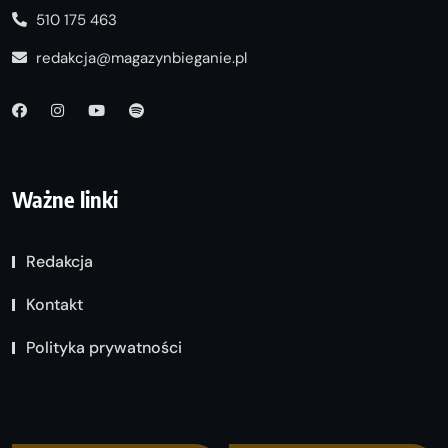
510 175 463
redakcja@magazynbieganie.pl
Ważne linki
Redakcja
Kontakt
Polityka prywatności