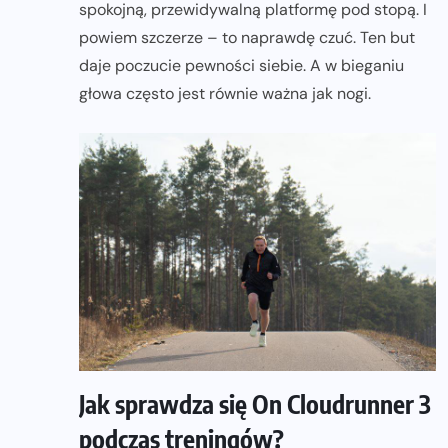
spokojną, przewidywalną platformę pod stopą. I
powiem szczerze – to naprawdę czuć. Ten but
daje poczucie pewności siebie. A w bieganiu
głowa często jest równie ważna jak nogi.
Jak sprawdza się On Cloudrunner 3
podczas treningów?