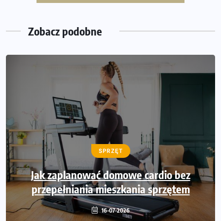
Wystartuje rekordowa liczba uczestników
Zobacz podobne
SPRZĘT
Jak zaplanować domowe cardio bez
przepełniania mieszkania sprzętem
16-07-2026