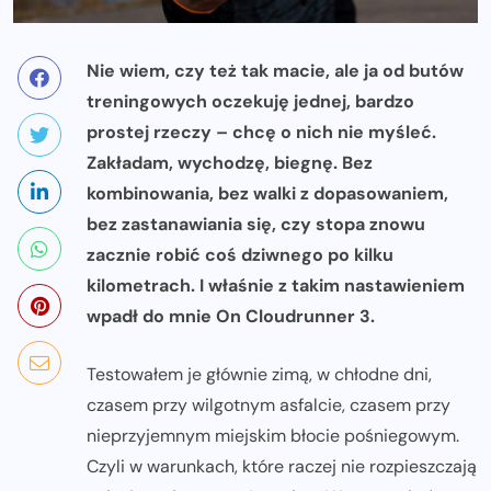
Nie wiem, czy też tak macie, ale ja od butów
treningowych oczekuję jednej, bardzo
prostej rzeczy – chcę o nich nie myśleć.
Zakładam, wychodzę, biegnę. Bez
kombinowania, bez walki z dopasowaniem,
bez zastanawiania się, czy stopa znowu
zacznie robić coś dziwnego po kilku
kilometrach. I właśnie z takim nastawieniem
wpadł do mnie On Cloudrunner 3.
Testowałem je głównie zimą, w chłodne dni,
czasem przy wilgotnym asfalcie, czasem przy
nieprzyjemnym miejskim błocie pośniegowym.
Czyli w warunkach, które raczej nie rozpieszczają