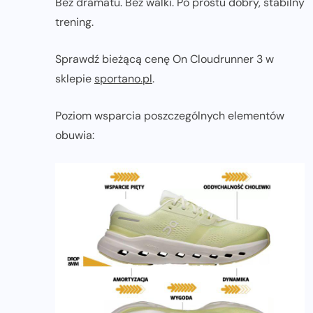
Bez dramatu. Bez walki. Po prostu dobry, stabilny
trening.
Sprawdź bieżącą cenę On Cloudrunner 3 w
sklepie
sportano.pl
.
Poziom wsparcia poszczególnych elementów
obuwia: