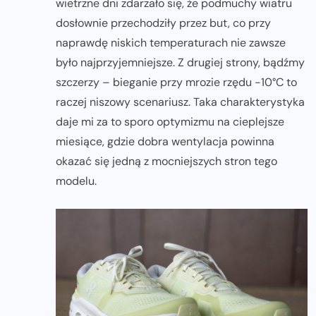
wietrzne dni zdarzało się, że podmuchy wiatru
dosłownie przechodziły przez but, co przy
naprawdę niskich temperaturach nie zawsze
było najprzyjemniejsze. Z drugiej strony, bądźmy
szczerzy – bieganie przy mrozie rzędu -10°C to
raczej niszowy scenariusz. Taka charakterystyka
daje mi za to sporo optymizmu na cieplejsze
miesiące, gdzie dobra wentylacja powinna
okazać się jedną z mocniejszych stron tego
modelu.