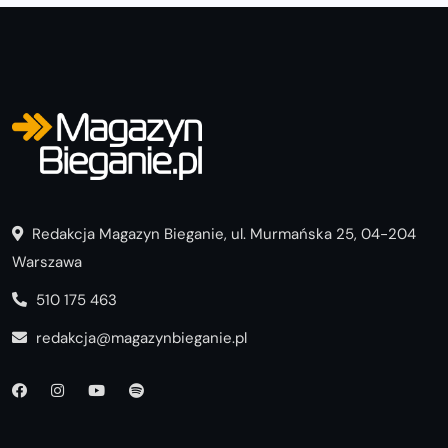
Redakcja Magazyn Bieganie, ul. Murmańska 25, 04-204
Warszawa
510 175 463
redakcja@magazynbieganie.pl