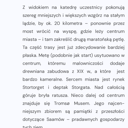
Z widokiem na katedrę uczestnicy pokonują
szereg mniejszych i większych wzgórz na stałym
lądzie, by ok. 20 kilometra – ponownie przez
most wrócić na wyspę, gdzie leży centrum
miasta – i tam zakreślić drugą maratońską pętlę.
Ta część trasy jest już zdecydowanie bardziej
płaska. Metę (podobnie jak start) usytuowano w
centrum, któremu malowniczości dodaje
drewniana zabudowa z XIX w., a które jest
bardzo kameralne. Sercem miasta jest rynek
Stortorget i deptak Storgata. Nad całością
góruje bryła ratusza. Nieco dalej od centrum
znajduje się Tromsø Musem. Jego najcen­
niejszym zbiorem są pamiątki z przeszłości
dotyczące Saamów – pradawnych gospodarzy
tych ziem.