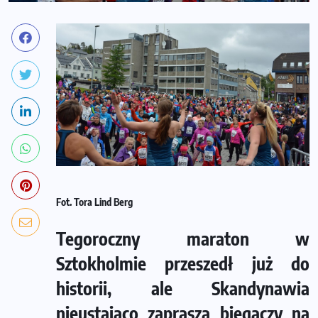
Fot. Tora Lind Berg
Tegoroczny maraton w
Sztokholmie przeszedł już do
historii, ale Skandynawia
nieustająco zaprasza biegaczy na