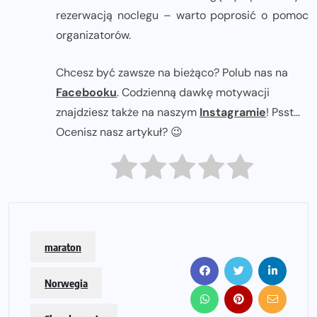
rezerwacją noclegu – warto poprosić o pomoc
organizatorów.
Chcesz być zawsze na bieżąco? Polub nas na
Facebooku
. Codzienną dawkę motywacji
znajdziesz także na naszym
Instagramie
! Psst...
Ocenisz nasz artykuł? 😉
maraton
Norwegia