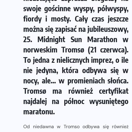
swoje gościnne wyspy, półwyspy,
fiordy i mosty. Cały czas jeszcze
można się zapisać na jubileuszowy,
25. Midnight Sun Marathon w
norweskim Tromsø (21 czerwca).
To jedna z nielicznych imprez, o ile
nie jedyna, która odbywa się w
nocy, ale… w promieniach słońca.
Tromsø ma również certyfikat
najdalej na północ wysuniętego
maratonu.
Od niedawna w Tromso odbywa się również