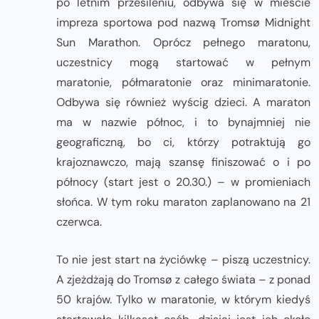
po letnim przesileniu, odbywa się w mieście
impreza sportowa pod nazwą Tromsø Midnight
Sun Marathon. Oprócz pełnego maratonu,
uczestnicy mogą startować w pełnym
maratonie, półmaratonie oraz minimaratonie.
Odbywa się również wyścig dzieci. A maraton
ma w nazwie północ, i to bynajmniej nie
geograficzną, bo ci, którzy potraktują go
krajoznawczo, mają szansę finiszować o i po
północy (start jest o 20.30.) – w promieniach
słońca. W tym roku maraton zaplanowano na 21
czerwca.
To nie jest start na życiówkę – piszą uczestnicy.
A zjeżdżają do Tromsø z całego świata – z ponad
50 krajów. Tylko w maratonie, w którym kiedyś