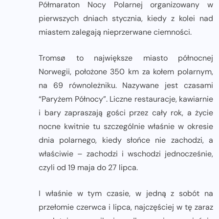
Półmaraton Nocy Polarnej organizowany w
pierwszych dniach stycznia, kiedy z kolei nad
miastem zalegają nieprzerwane ciemności.
Tromsø to największe miasto północnej
Norwegii, położone 350 km za kołem polarnym,
na 69 równoleżniku. Nazywane jest czasami
“Paryżem Północy”. Liczne restauracje, kawiarnie
i bary zapraszają gości przez cały rok, a życie
nocne kwitnie tu szczególnie właśnie w okresie
dnia polarnego, kiedy słońce nie zachodzi, a
właściwie – zachodzi i wschodzi jednocześnie,
czyli od 19 maja do 27 lipca.
I właśnie w tym czasie, w jedną z sobót na
przełomie czerwca i lipca, najczęściej w tę zaraz