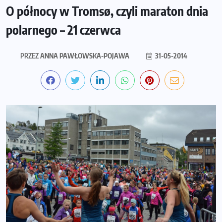
O północy w Tromsø, czyli maraton dnia
polarnego – 21 czerwca
PRZEZ
ANNA PAWŁOWSKA-POJAWA
31-05-2014