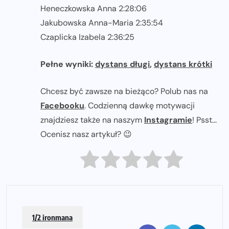
Heneczkowska Anna 2:28:06
Jakubowska Anna-Maria 2:35:54
Czaplicka Izabela 2:36:25
Pełne wyniki:
dystans długi
,
dystans krótki
Chcesz być zawsze na bieżąco? Polub nas na
Facebooku
. Codzienną dawkę motywacji
znajdziesz także na naszym
Instagramie
! Psst...
Ocenisz nasz artykuł? 😉
1/2 ironmana