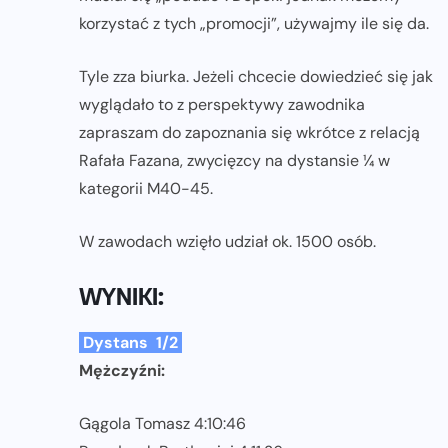
korzystać z tych „promocji”, używajmy ile się da.
Tyle zza biurka. Jeżeli chcecie dowiedzieć się jak
wyglądało to z perspektywy zawodnika
zapraszam do zapoznania się wkrótce z relacją
Rafała Fazana, zwycięzcy na dystansie ¼ w
kategorii M40-45.
W zawodach wzięło udział ok. 1500 osób.
WYNIKI:
Dystans 1/2
Mężczyźni:
Gągola Tomasz 4:10:46