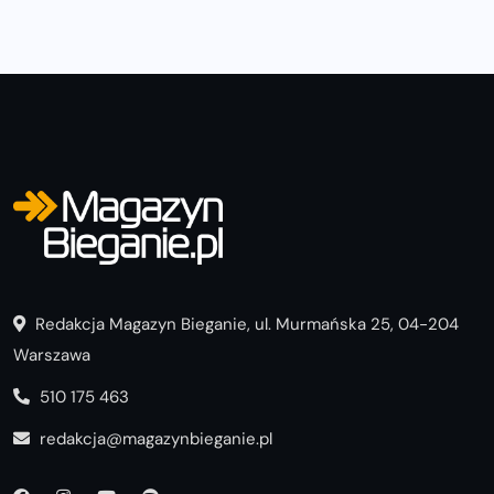
Redakcja Magazyn Bieganie, ul. Murmańska 25, 04-204
Warszawa
510 175 463
redakcja@magazynbieganie.pl