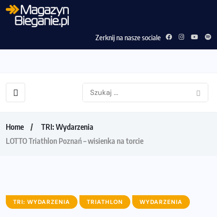
Zerknij na nasze sociale
Home
TRI: Wydarzenia
LOTTO Triathlon Poznań – wisienka na torcie
TRI: WYDARZENIA
TRIATHLON
WYDARZENIA