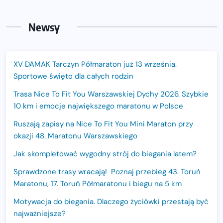
Newsy
XV DAMAK Tarczyn Półmaraton już 13 września.
Sportowe święto dla całych rodzin
Trasa Nice To Fit You Warszawskiej Dychy 2026. Szybkie
10 km i emocje największego maratonu w Polsce
Ruszają zapisy na Nice To Fit You Mini Maraton przy
okazji 48. Maratonu Warszawskiego
Jak skompletować wygodny strój do biegania latem?
Sprawdzone trasy wracają! Poznaj przebieg 43. Toruń
Maratonu, 17. Toruń Półmaratonu i biegu na 5 km
Motywacja do biegania. Dlaczego życiówki przestają być
najważniejsze?