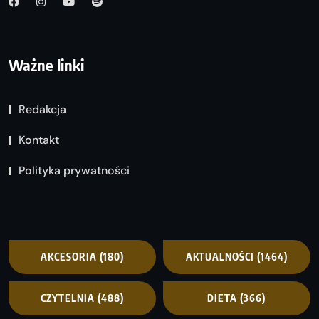
Ważne linki
Redakcja
Kontakt
Polityka prywatności
AKCESORIA
(180)
AKTUALNOŚCI
(1464)
CZYTELNIA
(488)
DIETA
(366)