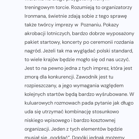
treningowym torcie. Rozumieją to organizatorzy
Ironmana, świetnie zdają sobie z tego sprawę
także twórcy imprezy w Poznaniu. Pokazy
akrobacji lotniczych, bardzo dobrze wyposażony
pakiet startowy, koncerty po ceremonii rozdania
nagród. Jeżeli tak ma wyglądać polski standard,
to wiele krajów będzie mogło się od nas uczyć.
Jest to na pewno jedna z tych imprez, która jest
zmorą dla konkurencji. Zawodnik jest tu
rozpieszczany, a jego wymagania względem
kolejnych startów będą bardzo wyśrubowane. W
kuluarowych rozmowach pada pytanie jak długo
uda się utrzymać kombinację stosunkowo
niskiego wpisowego i bardzo kosztownej
organizacji. Jeden z tych elementów będzie
musiał się „poddać”. Dopóki jednak możemy