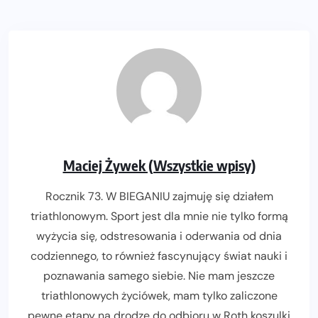
Maciej Żywek (Wszystkie wpisy)
Rocznik 73. W BIEGANIU zajmuję się działem
triathlonowym. Sport jest dla mnie nie tylko formą
wyżycia się, odstresowania i oderwania od dnia
codziennego, to również fascynujący świat nauki i
poznawania samego siebie. Nie mam jeszcze
triathlonowych życiówek, mam tylko zaliczone
pewne etapy na drodze do odbioru w Roth koszulki