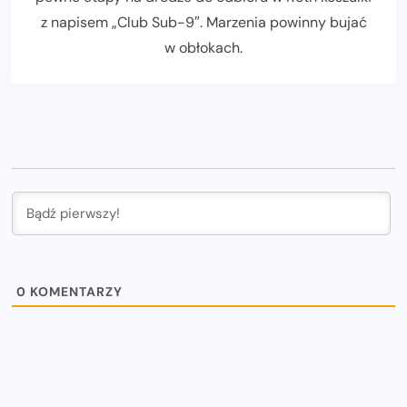
z napisem „Club Sub-9″. Marzenia powinny bujać
w obłokach.
0
KOMENTARZY