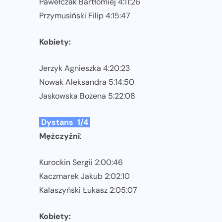
Pawełczak Bartłomiej 4:11:26
Przymusiński Filip 4:15:47
Kobiety:
Jerzyk Agnieszka 4:20:23
Nowak Aleksandra 5:14:50
Jaskowska Bożena 5:22:08
Dystans 1/4
Mężczyźni
:
Kurockin Sergii 2:00:46
Kaczmarek Jakub 2:02:10
Kalaszyński Łukasz 2:05:07
Kobiety: