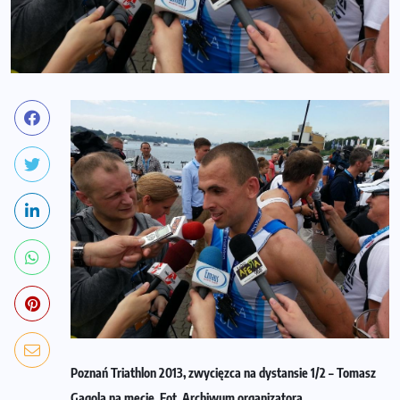
Poznań Triathlon 2013, zwycięzca na dystansie 1/2 – Tomasz
Gągola na mecie. Fot. Archiwum organizatora