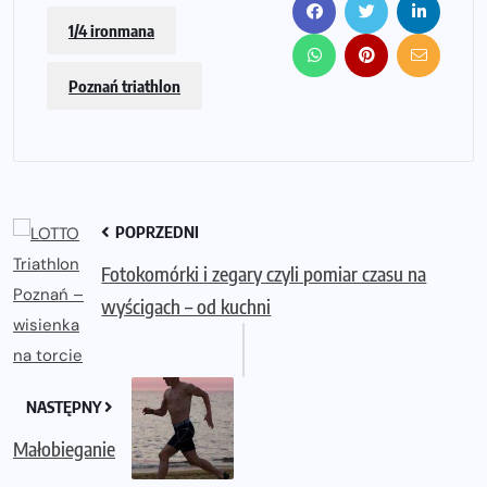
1/4 ironmana
Poznań triathlon
POPRZEDNI
Fotokomórki i zegary czyli pomiar czasu na
wyścigach – od kuchni
NASTĘPNY
Małobieganie