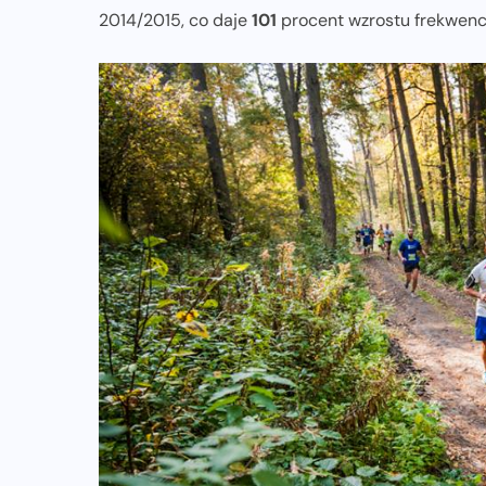
2014/2015, co daje
101
procent wzrostu frekwencj