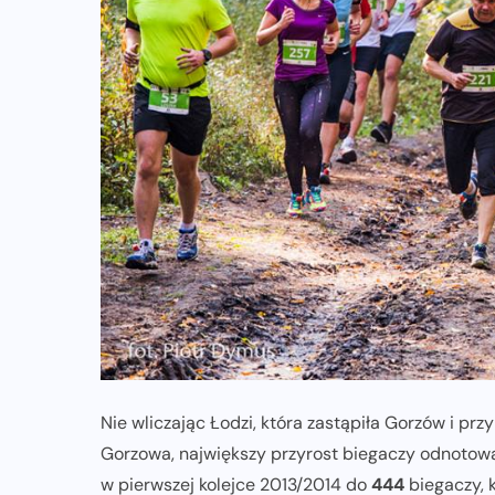
Nie wliczając Łodzi, która zastąpiła Gorzów i p
Gorzowa, największy przyrost biegaczy odnoto
w pierwszej kolejce 2013/2014 do
444
biegaczy, 