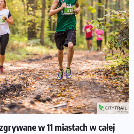
ozgrywane w 11 miastach w całej