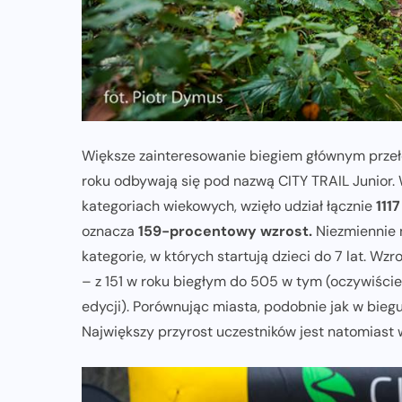
Większe zainteresowanie biegiem głównym przełoży
roku odbywają się pod nazwą CITY TRAIL Junior. W
kategoriach wiekowych, wzięło udział łącznie
111
oznacza
159-procentowy wzrost.
Niezmiennie 
kategorie, w których startują dzieci do 7 lat. W
– z 151 w roku biegłym do 505 w tym (oczywiście
edycji). Porównując miasta, podobnie jak w bieg
Największy przyrost uczestników jest natomiast