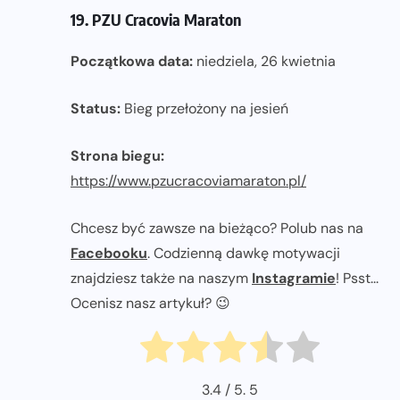
19. PZU Cracovia Maraton
Początkowa data:
niedziela, 26 kwietnia
Status:
Bieg przełożony na jesień
Strona biegu:
https://www.pzucracoviamaraton.pl/
Chcesz być zawsze na bieżąco? Polub nas na
Facebooku
. Codzienną dawkę motywacji
znajdziesz także na naszym
Instagramie
! Psst...
Ocenisz nasz artykuł? 😉
3.4
/ 5.
5