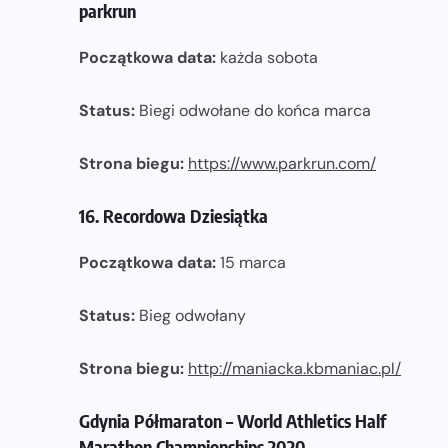
parkrun
Początkowa data:
każda sobota
Status:
Biegi odwołane do końca marca
Strona biegu:
https://www.parkrun.com/
16. Recordowa Dziesiątka
Początkowa data:
15 marca
Status:
Bieg odwołany
Strona biegu:
http://maniacka.kbmaniac.pl/
Gdynia Półmaraton – World Athletics Half
Marathon Championships 2020