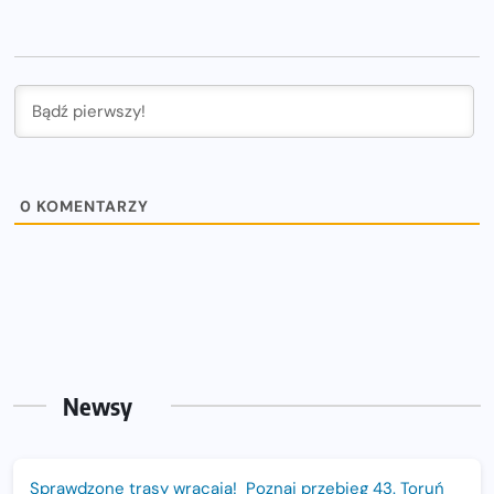
0
KOMENTARZY
Newsy
Sprawdzone trasy wracają! Poznaj przebieg 43. Toruń