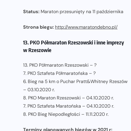
Status:
Maraton przesunięty na 11 października
Strona biegu:
http://www.maratondebno.pl/
13. PKO Półmaraton Rzeszowski i inne imprezy
w Rzeszowie
13. PKO Półmaraton Rzeszowski – ?
7. PKO Sztafeta Półmaratońska – ?
6. Bieg na 5 km o Puchar Pratt&Whitney Rzeszów
– 03.10.2020 r.
8. PKO Maraton Rzeszowski – 04.10.2020 r.
7. PKO Sztafeta Maratońska – 04.10.2020 r.
8. PKO Bieg Niepodległości – 11.11.2020 r.
Terminy planowanych biegów w 2021 r: