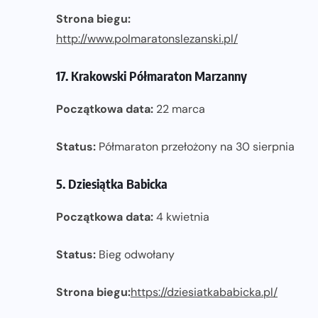
Strona biegu:
http://w
ww.polmaratonslezanski.pl/
17. Krakowski Półmaraton Marzanny
Początkowa data:
22 marca
Status:
Półmaraton przełożony na 30 sierpnia
5. Dziesiątka Babicka
Początkowa data:
4 kwietnia
Status:
Bieg odwołany
Strona biegu:
https://dziesiat
kababicka.pl/