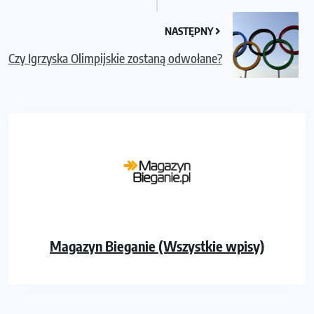
NASTĘPNY
Czy Igrzyska Olimpijskie zostaną odwołane?
Magazyn Bieganie (Wszystkie wpisy)