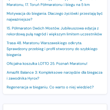
Maratonu, 17. Toruń Półmaratonu i biegu na 5 km
Motywacja do biegania. Dlaczego życiówki przestają być
najważniejsze?
15. Półmaraton Dwóch Mostów. Jubileuszowa edycja z
rekordową pulą nagród i większym limitem uczestników
Trasa 48. Maratonu Warszawskiego odkryta.
Sprawdzony przebieg i profil stworzony do szybkiego
biegania
Oficjalna koszulka LOTTO 25. Poznań Maratonu!
Amazfit Balance 3: Kompleksowe narzędzie dla biegacza
i zawodnika Hyrox?
Regeneracja w bieganiu. Co warto o niej wiedzieć?
Ostatnie wolne miejsca na jubileuszowy Bieg
Fabrykanta. Organizatorzy odkrywają trasę dzień po
dniu.