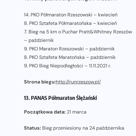
14. PKO Półmaraton Rzeszowski – kwiecień
8. PKO Sztafeta Półmaratońska – kwiecień
7. Bieg na 5 km o Puchar Pratt&Whitney Rzeszów
– październik
9. PKO Maraton Rzeszowski – październik
8. PKO Sztafeta Maratońska – październik
9. PKO Bieg Niepodległości – 11.11.2021 r.
Strona biegu:
http://runrzeszow.pl/
13. PANAS Półmaraton Ślężański
Początkowa data:
21 marca
Status:
Bieg przeniesiony na 24 października