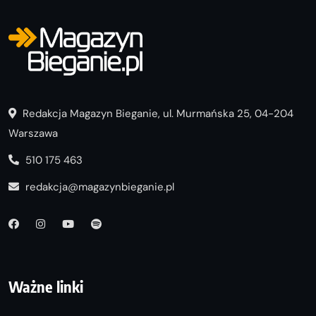
Redakcja Magazyn Bieganie, ul. Murmańska 25, 04-204
Warszawa
510 175 463
redakcja@magazynbieganie.pl
Ważne linki