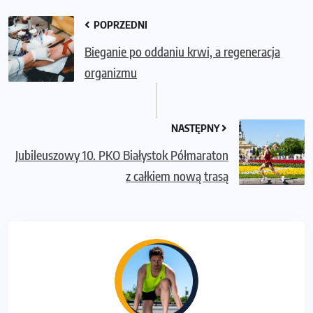
POPRZEDNI
Bieganie po oddaniu krwi, a regeneracja
organizmu
NASTĘPNY
Jubileuszowy 10. PKO Białystok Półmaraton
z całkiem nową trasą