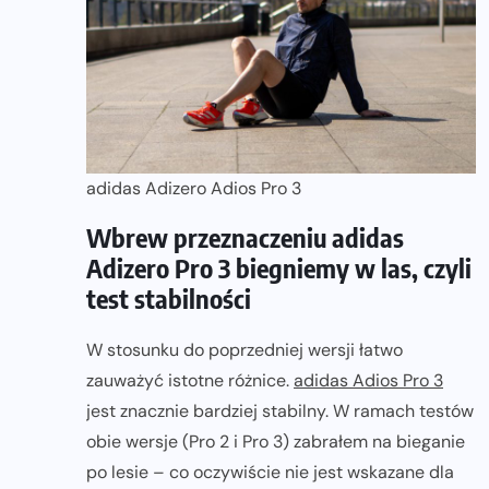
adidas Adizero Adios Pro 3
Wbrew przeznaczeniu adidas
Adizero Pro 3 biegniemy w las, czyli
test stabilności
W stosunku do poprzedniej wersji łatwo
zauważyć istotne różnice.
adidas Adios Pro 3
jest znacznie bardziej stabilny. W ramach testów
obie wersje (Pro 2 i Pro 3) zabrałem na bieganie
po lesie – co oczywiście nie jest wskazane dla