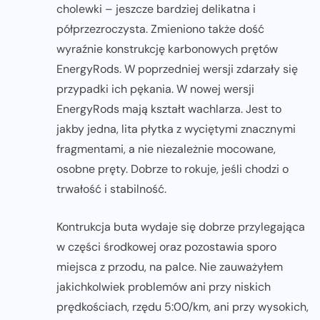
cholewki – jeszcze bardziej delikatna i
półprzezroczysta. Zmieniono także dość
wyraźnie konstrukcję karbonowych prętów
EnergyRods. W poprzedniej wersji zdarzały się
przypadki ich pękania. W nowej wersji
EnergyRods mają kształt wachlarza. Jest to
jakby jedna, lita płytka z wyciętymi znacznymi
fragmentami, a nie niezależnie mocowane,
osobne pręty. Dobrze to rokuje, jeśli chodzi o
trwałość i stabilność.
Kontrukcja buta wydaje się dobrze przylegająca
w części środkowej oraz pozostawia sporo
miejsca z przodu, na palce. Nie zauważyłem
jakichkolwiek problemów ani przy niskich
prędkościach, rzędu 5:00/km, ani przy wysokich,