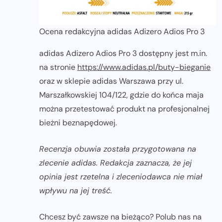
Ocena redakcyjna adidas Adizero Adios Pro 3
adidas Adizero Adios Pro 3 dostępny jest m.in.
na stronie
https://www.adidas.pl/buty-bieganie
oraz w sklepie adidas Warszawa przy ul.
Marszałkowskiej 104/122, gdzie do końca maja
można przetestować produkt na profesjonalnej
bieżni beznapędowej.
Recenzja obuwia została przygotowana na
zlecenie adidas. Redakcja zaznacza, że jej
opinia jest rzetelna i zleceniodawca nie miał
wpływu na jej treść.
Chcesz być zawsze na bieżąco? Polub nas na