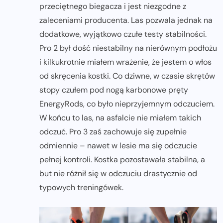
przeciętnego biegacza i jest niezgodne z
zaleceniami producenta. Las pozwala jednak na
dodatkowe, wyjątkowo czułe testy stabilności.
Pro 2 był dość niestabilny na nierównym podłożu
i kilkukrotnie miałem wrażenie, że jestem o włos
od skręcenia kostki. Co dziwne, w czasie skrętów
stopy czułem pod nogą karbonowe pręty
EnergyRods, co było nieprzyjemnym odczuciem.
W końcu to las, na asfalcie nie miałem takich
odczuć. Pro 3 zaś zachowuje się zupełnie
odmiennie – nawet w lesie ma się odczucie
pełnej kontroli. Kostka pozostawała stabilna, a
but nie różnił się w odczuciu drastycznie od
typowych treningówek.