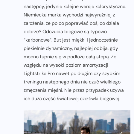
następcy, jedynie kolejne wersje kolorystyczne.
Niemiecka marka wychodzi najwyraźniej z
założenia, że po co poprawiać coś, co działa
dobrze? Odczucia biegowe są typowo
“karbonowe”. But jest miękki i jednocześnie
piekielnie dynamiczny, najlepiej odbija, gdy
mocno tupnie się w podłoże całą stopą. Ze
względu na wysoki poziom amortyzacji
Lightstrike Pro nawet po długim czy szybkim
treningu następnego dnia nie czuć wielkiego
zmęczenia mięśni. Nie przez przypadek używa
ich duża część światowej czołówki biegowej.