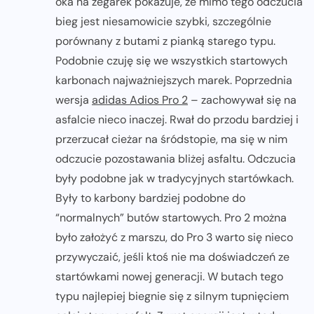
oka na zegarek pokazuje, że mimo tego odczucia
bieg jest niesamowicie szybki, szczególnie
porównany z butami z pianką starego typu.
Podobnie czuję się we wszystkich startowych
karbonach najważniejszych marek. Poprzednia
wersja
adidas Adios Pro 2
– zachowywał się na
asfalcie nieco inaczej. Rwał do przodu bardziej i
przerzucał cieżar na śródstopie, ma się w nim
odczucie pozostawania bliżej asfaltu. Odczucia
były podobne jak w tradycyjnych startówkach.
Były to karbony bardziej podobne do
“normalnych” butów startowych. Pro 2 można
było założyć z marszu, do Pro 3 warto się nieco
przywyczaić, jeśli ktoś nie ma doświadczeń ze
startówkami nowej generacji. W butach tego
typu najlepiej biegnie się z silnym tupnięciem