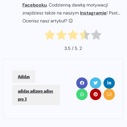
Facebooku
. Codzienną dawkę motywacji
znajdziesz także na naszym
Instagramie
! Psst...
Ocenisz nasz artykuł? 😉
3.5
/ 5.
2
Adidas
adidas adizero adios
pro 3