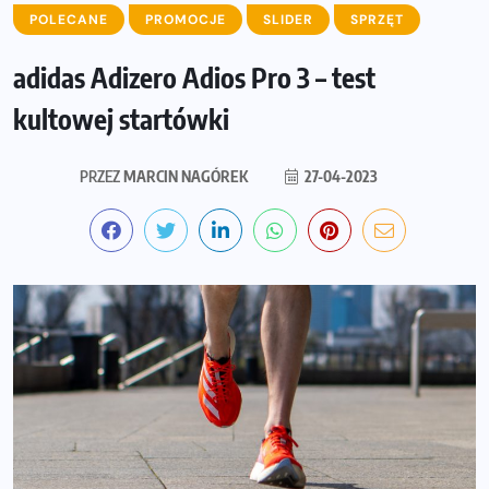
POLECANE
PROMOCJE
SLIDER
SPRZĘT
adidas Adizero Adios Pro 3 – test
kultowej startówki
PRZEZ
MARCIN NAGÓREK
27-04-2023