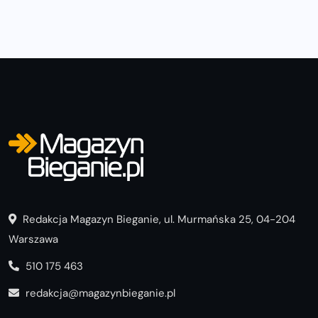
Redakcja Magazyn Bieganie, ul. Murmańska 25, 04-204
Warszawa
510 175 463
redakcja@magazynbieganie.pl