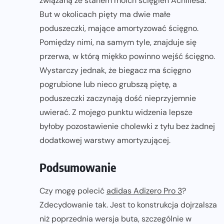
związaną ze stanem moich ścięgien Achillesa.
But w okolicach pięty ma dwie małe
poduszeczki, mające amortyzować ścięgno.
Pomiędzy nimi, na samym tyle, znajduje się
przerwa, w którą miękko powinno wejść ścięgno.
Wystarczy jednak, że biegacz ma ścięgno
pogrubione lub nieco grubszą piętę, a
poduszeczki zaczynają dość nieprzyjemnie
uwierać. Z mojego punktu widzenia lepsze
byłoby pozostawienie cholewki z tyłu bez żadnej
dodatkowej warstwy amortyzującej.
Podsumowanie
Czy mogę polecić
adidas Adizero Pro 3
?
Zdecydowanie tak. Jest to konstrukcja dojrzalsza
niż poprzednia wersja buta, szczególnie w