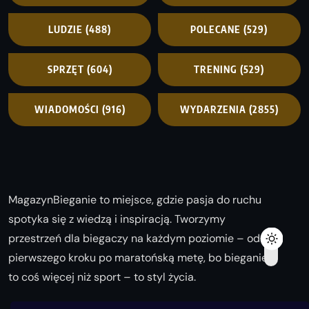
LUDZIE
(488)
POLECANE
(529)
SPRZĘT
(604)
TRENING
(529)
WIADOMOŚCI
(916)
WYDARZENIA
(2855)
MagazynBieganie to miejsce, gdzie pasja do ruchu
spotyka się z wiedzą i inspiracją. Tworzymy
przestrzeń dla biegaczy na każdym poziomie – od
pierwszego kroku po maratońską metę, bo bieganie
to coś więcej niż sport – to styl życia.