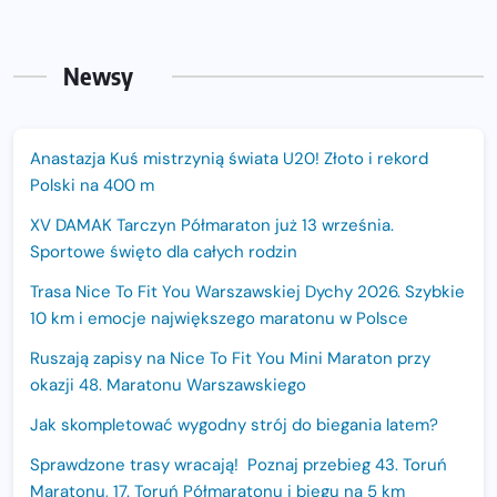
Newsy
Anastazja Kuś mistrzynią świata U20! Złoto i rekord
Polski na 400 m
XV DAMAK Tarczyn Półmaraton już 13 września.
Sportowe święto dla całych rodzin
Trasa Nice To Fit You Warszawskiej Dychy 2026. Szybkie
10 km i emocje największego maratonu w Polsce
Ruszają zapisy na Nice To Fit You Mini Maraton przy
okazji 48. Maratonu Warszawskiego
Jak skompletować wygodny strój do biegania latem?
Sprawdzone trasy wracają! Poznaj przebieg 43. Toruń
Maratonu, 17. Toruń Półmaratonu i biegu na 5 km