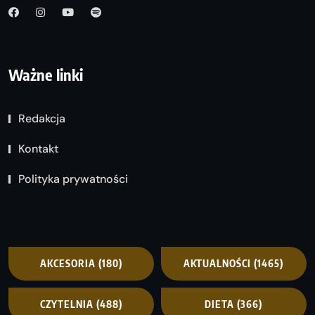
Ważne linki
Redakcja
Kontakt
Polityka prywatności
AKCESORIA
(180)
AKTUALNOŚCI
(1465)
CZYTELNIA
(488)
DIETA
(366)