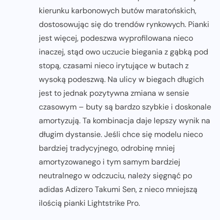
kierunku karbonowych butów maratońskich,
dostosowując się do trendów rynkowych. Pianki
jest więcej, podeszwa wyprofilowana nieco
inaczej, stąd owo uczucie biegania z gąbką pod
stopą, czasami nieco irytujące w butach z
wysoką podeszwą. Na ulicy w biegach długich
jest to jednak pozytywna zmiana w sensie
czasowym – buty są bardzo szybkie i doskonale
amortyzują. Ta kombinacja daje lepszy wynik na
długim dystansie. Jeśli chce się modelu nieco
bardziej tradycyjnego, odrobinę mniej
amortyzowanego i tym samym bardziej
neutralnego w odczuciu, należy sięgnąć po
adidas Adizero Takumi Sen, z nieco mniejszą
ilością pianki Lightstrike Pro.