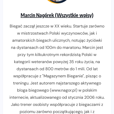
Marcin Nagórek (Wszystkie wpisy)
Biegać zaczął jeszcze w XX wieku. Startuje zarówno
w mistrzostwach Polski wyczynowców, jak i
amatorskich biegach ulicznych, notując życiówki
na dystansach od 100m do maratonu. Marcin jest
przy tym kilkukrotnym rekordzistą Polski w
kategorii weteranów powyżej 35 roku życia, na
dystansach od 800 metrów do 1 mili. Od lat
współpracuje z "Magazynem Bieganie", pisząc o
treningu. Jest autorem najstarszego aktywnego
bloga biegowego (www.nagor.pl) w polskim
internecie, aktualizowanego od stycznia 2006 roku.
Jako trener osobisty współpracuje z biegaczami z
poziomu zarówno początkującego, jak i z