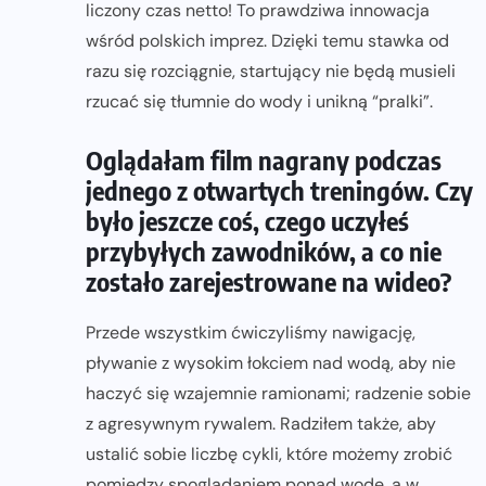
liczony czas netto! To prawdziwa innowacja
wśród polskich imprez. Dzięki temu stawka od
razu się rozciągnie, startujący nie będą musieli
rzucać się tłumnie do wody i unikną “pralki”.
Oglądałam film nagrany podczas
jednego z otwartych treningów. Czy
było jeszcze coś, czego uczyłeś
przybyłych zawodników, a co nie
zostało zarejestrowane na wideo?
Przede wszystkim ćwiczyliśmy nawigację,
pływanie z wysokim łokciem nad wodą, aby nie
haczyć się wzajemnie ramionami; radzenie sobie
z agresywnym rywalem. Radziłem także, aby
ustalić sobie liczbę cykli, które możemy zrobić
pomiędzy spoglądaniem ponad wodę, a w