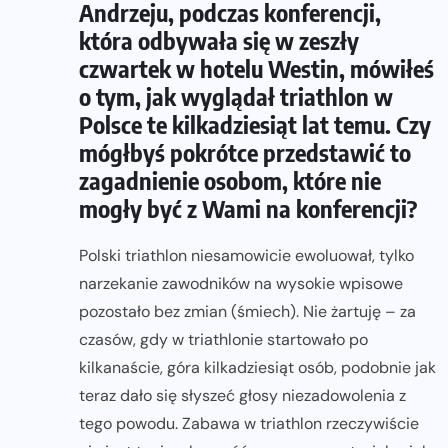
Andrzeju, podczas konferencji,
która odbywała się w zeszły
czwartek w hotelu Westin, mówiłeś
o tym, jak wyglądał triathlon w
Polsce te kilkadziesiąt lat temu. Czy
mógłbyś pokrótce przedstawić to
zagadnienie osobom, które nie
mogły być z Wami na konferencji?
Polski triathlon niesamowicie ewoluował, tylko
narzekanie zawodników na wysokie wpisowe
pozostało bez zmian (śmiech). Nie żartuję – za
czasów, gdy w triathlonie startowało po
kilkanaście, góra kilkadziesiąt osób, podobnie jak
teraz dało się słyszeć głosy niezadowolenia z
tego powodu. Zabawa w triathlon rzeczywiście