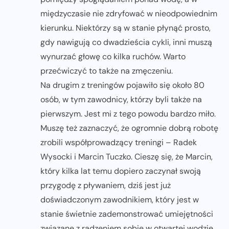
międzyczasie nie zdryfować w nieodpowiednim
kierunku. Niektórzy są w stanie płynąć prosto,
gdy nawigują co dwadzieścia cykli, inni muszą
wynurzać głowę co kilka ruchów. Warto
przećwiczyć to także na zmęczeniu.
Na drugim z treningów pojawiło się około 80
osób, w tym zawodnicy, którzy byli także na
pierwszym. Jest mi z tego powodu bardzo miło.
Muszę też zaznaczyć, że ogromnie dobrą robotę
zrobili współprowadzący treningi – Radek
Wysocki i Marcin Tuczko. Cieszę się, że Marcin,
który kilka lat temu dopiero zaczynał swoją
przygodę z pływaniem, dziś jest już
doświadczonym zawodnikiem, który jest w
stanie świetnie zademonstrować umiejętności
związane z radzeniem sobie w otwartej wodzie.