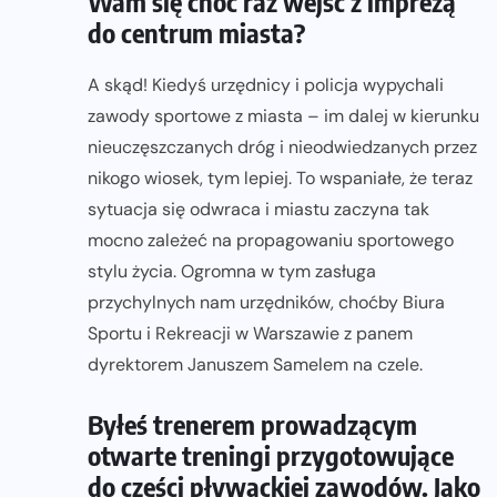
Wam się choć raz wejść z imprezą
do centrum miasta?
A skąd! Kiedyś urzędnicy i policja wypychali
zawody sportowe z miasta – im dalej w kierunku
nieuczęszczanych dróg i nieodwiedzanych przez
nikogo wiosek, tym lepiej. To wspaniałe, że teraz
sytuacja się odwraca i miastu zaczyna tak
mocno zależeć na propagowaniu sportowego
stylu życia. Ogromna w tym zasługa
przychylnych nam urzędników, choćby Biura
Sportu i Rekreacji w Warszawie z panem
dyrektorem Januszem Samelem na czele.
Byłeś trenerem prowadzącym
otwarte treningi przygotowujące
do części pływackiej zawodów. Jako