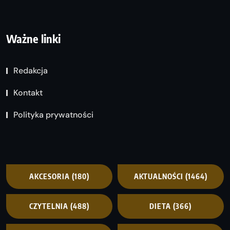
Ważne linki
Redakcja
Kontakt
Polityka prywatności
AKCESORIA
(180)
AKTUALNOŚCI
(1464)
CZYTELNIA
(488)
DIETA
(366)