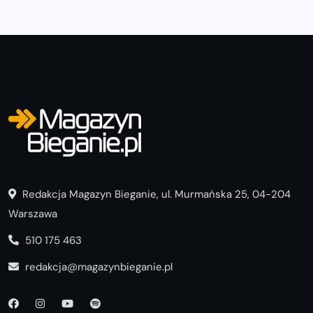
Redakcja Magazyn Bieganie, ul. Murmańska 25, 04-204
Warszawa
510 175 463
redakcja@magazynbieganie.pl