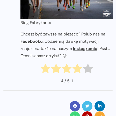
Bieg Fabrykanta
Chcesz być zawsze na bieżąco? Polub nas na
Facebooku
. Codzienną dawkę motywacji
znajdziesz także na naszym
Instagramie
! Psst...
Ocenisz nasz artykuł? 😉
4
/ 5.
1