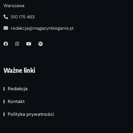
Warszawa
510 175 463
redakcja@magazynbieganie.pl
Ważne linki
Redakcja
Kontakt
Polityka prywatności