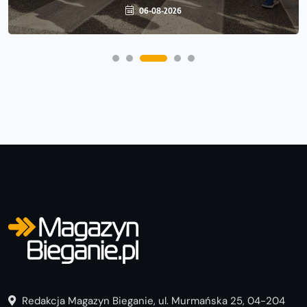
06-08-2026
06-08-2026
Redakcja Magazyn Bieganie, ul. Murmańska 25, 04-204