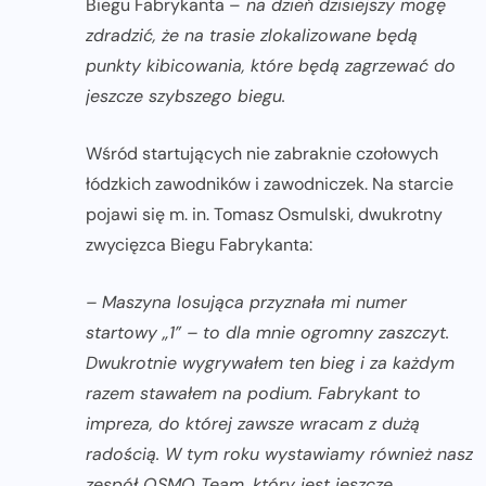
Biegu Fabrykanta –
na dzień dzisiejszy mogę
zdradzić, że na trasie zlokalizowane będą
punkty kibicowania, które będą zagrzewać do
jeszcze szybszego biegu.
Wśród startujących nie zabraknie czołowych
łódzkich zawodników i zawodniczek. Na starcie
pojawi się m. in. Tomasz Osmulski, dwukrotny
zwycięzca Biegu Fabrykanta:
–
Maszyna losująca przyznała mi numer
startowy „1” – to dla mnie ogromny zaszczyt.
Dwukrotnie wygrywałem ten bieg i za każdym
razem stawałem na podium. Fabrykant to
impreza, do której zawsze wracam z dużą
radością. W tym roku wystawiamy również nasz
zespół OSMO Team, który jest jeszcze