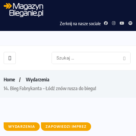
Zerknij na nasze sociale
Home
Wydarzenia
14. Bieg Fabrykanta – Łódź znów rusza do biegu!
WYDARZENIA
ZAPOWIEDZI IMPREZ