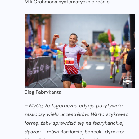
Mili Grohmana systematycznie rośnie.
Bieg Fabrykanta
–
Myślę, że tegoroczna edycja pozytywnie
zaskoczy wielu uczestników. Warto szykować
formę, żeby sprawdzić się na fabrykanckiej
dyszce
– mówi Bartłomiej Sobecki, dyrektor