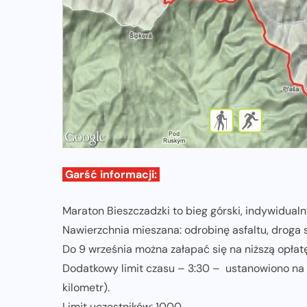
Garść informacji:
Maraton Bieszczadzki to bieg górski, indywidualn
Nawierzchnia mieszana: odrobinę asfaltu, droga s
Do 9 września można załapać się na niższą opłat
Dodatkowy limit czasu – 3:30 – ustanowiono na 
kilometr).
Limit uczestników: 1000.