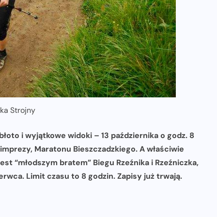
ka Strojny
łoto i wyjątkowe widoki – 13 października o godz. 8
 imprezy, Maratonu Bieszczadzkiego. A właściwie
jest “młodszym bratem” Biegu Rzeźnika i Rzeźniczka,
wca. Limit czasu to 8 godzin. Zapisy już trwają.