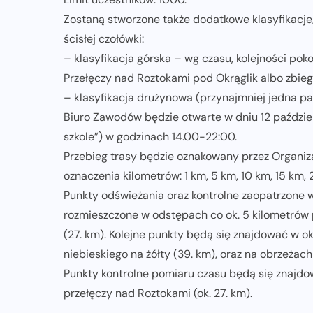
Zostaną stworzone także dodatkowe klasyfikacje
ścisłej czołówki:
– klasyfikacja górska – wg czasu, kolejności po
Przełęczy nad Roztokami pod Okrąglik albo zbieg 
– klasyfikacja drużynowa (przynajmniej jedna pa
Biuro Zawodów będzie otwarte w dniu 12 paździer
szkole”) w godzinach 14.00-22:00.
Przebieg trasy będzie oznakowany przez Organiz
oznaczenia kilometrów: 1 km, 5 km, 10 km, 15 km,
Punkty odświeżania oraz kontrolne zaopatrzone 
rozmieszczone w odstępach co ok. 5 kilometrów 
(27. km). Kolejne punkty będą się znajdować w oko
niebieskiego na żółty (39. km), oraz na obrzeżach
Punkty kontrolne pomiaru czasu będą się znajdo
przełęczy nad Roztokami (ok. 27. km).