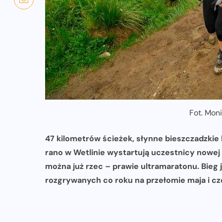
Fot. Moni
47 kilometrów ścieżek, słynne bieszczadzkie b
rano w Wetlinie wystartują uczestnicy nowej
można już rzec – prawie ultramaratonu. Bieg 
rozgrywanych co roku na przełomie maja i czer
NADCHODZĄCE IMPREZY
WYDARZENIA