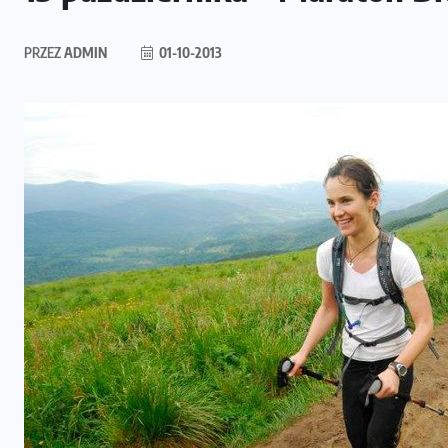
PRZEZ
ADMIN
01-10-2013