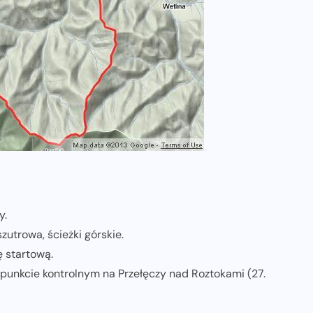
y.
zutrowa, ścieżki górskie.
ę startową.
punkcie kontrolnym na Przełęczy nad Roztokami (27.