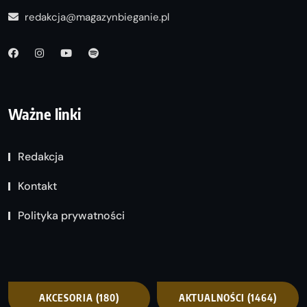
redakcja@magazynbieganie.pl
Ważne linki
Redakcja
Kontakt
Polityka prywatności
AKCESORIA
(180)
AKTUALNOŚCI
(1464)