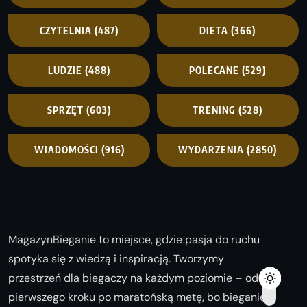
CZYTELNIA
(487)
DIETA
(366)
LUDZIE
(488)
POLECANE
(529)
SPRZĘT
(603)
TRENING
(528)
WIADOMOŚCI
(916)
WYDARZENIA
(2850)
MagazynBieganie to miejsce, gdzie pasja do ruchu
spotyka się z wiedzą i inspiracją. Tworzymy
przestrzeń dla biegaczy na każdym poziomie – od
pierwszego kroku po maratońską metę, bo bieganie