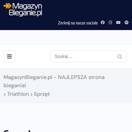
Zerknij na nasze sociale
MagazynBieganie.pl - NAJLEPSZA strona
biegania!
Triathlon
Sprzęt
>
>