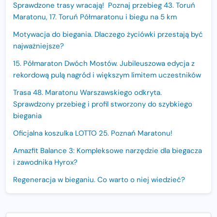
Sprawdzone trasy wracają! Poznaj przebieg 43. Toruń
Maratonu, 17. Toruń Półmaratonu i biegu na 5 km
Motywacja do biegania. Dlaczego życiówki przestają być
najważniejsze?
15. Półmaraton Dwóch Mostów. Jubileuszowa edycja z
rekordową pulą nagród i większym limitem uczestników
Trasa 48. Maratonu Warszawskiego odkryta.
Sprawdzony przebieg i profil stworzony do szybkiego
biegania
Oficjalna koszulka LOTTO 25. Poznań Maratonu!
Amazfit Balance 3: Kompleksowe narzędzie dla biegacza
i zawodnika Hyrox?
Regeneracja w bieganiu. Co warto o niej wiedzieć?
Ostatnie wolne miejsca na jubileuszowy Bieg
Fabrykanta. Organizatorzy odkrywają trasę dzień po