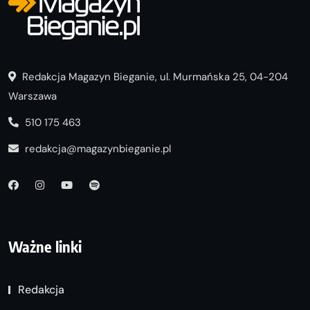
Redakcja Magazyn Bieganie, ul. Murmańska 25, 04-204
Warszawa
510 175 463
redakcja@magazynbieganie.pl
Ważne linki
Redakcja