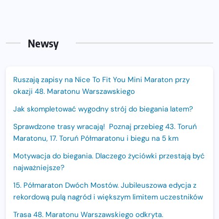
Newsy
Ruszają zapisy na Nice To Fit You Mini Maraton przy
okazji 48. Maratonu Warszawskiego
Jak skompletować wygodny strój do biegania latem?
Sprawdzone trasy wracają! Poznaj przebieg 43. Toruń
Maratonu, 17. Toruń Półmaratonu i biegu na 5 km
Motywacja do biegania. Dlaczego życiówki przestają być
najważniejsze?
15. Półmaraton Dwóch Mostów. Jubileuszowa edycja z
rekordową pulą nagród i większym limitem uczestników
Trasa 48. Maratonu Warszawskiego odkryta.