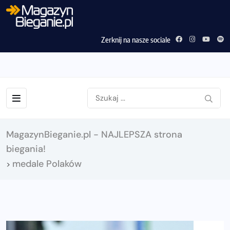
Zerknij na nasze sociale
MagazynBieganie.pl - NAJLEPSZA strona
biegania!
medale Polaków
>