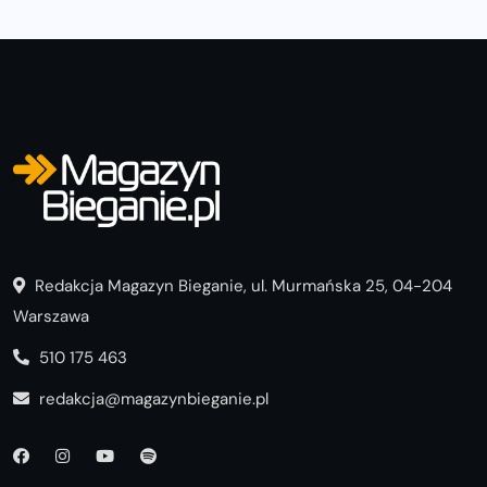
Redakcja Magazyn Bieganie, ul. Murmańska 25, 04-204
Warszawa
510 175 463
redakcja@magazynbieganie.pl