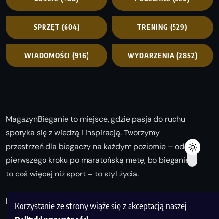
SPRZĘT
(604)
TRENING
(529)
WIADOMOŚCI
(916)
WYDARZENIA
(2852)
MagazynBieganie to miejsce, gdzie pasja do ruchu
spotyka się z wiedzą i inspiracją. Tworzymy
przestrzeń dla biegaczy na każdym poziomie – od
pierwszego kroku po maratońską metę, bo bieganie
to coś więcej niż sport – to styl życia.
Biegaj z nami i odkrywaj swoją najlepszą wersję!
Korzystanie ze strony wiąże się z akceptacją naszej