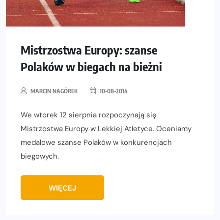
Mistrzostwa Europy: szanse
Polaków w biegach na bieżni
MARCIN NAGÓREK
10-08-2014
We wtorek 12 sierpnia rozpoczynają się
Mistrzostwa Europy w Lekkiej Atletyce. Oceniamy
medalowe szanse Polaków w konkurencjach
biegowych.
WIĘCEJ