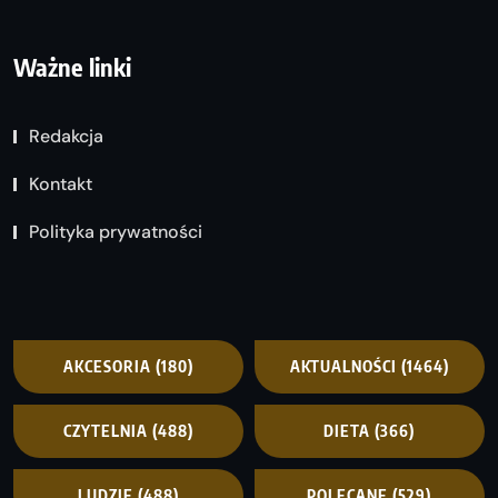
Ważne linki
Redakcja
Kontakt
Polityka prywatności
AKCESORIA
(180)
AKTUALNOŚCI
(1464)
CZYTELNIA
(488)
DIETA
(366)
LUDZIE
(488)
POLECANE
(529)