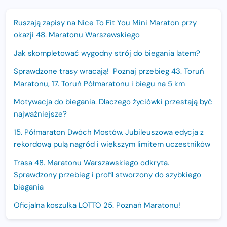
Ruszają zapisy na Nice To Fit You Mini Maraton przy
okazji 48. Maratonu Warszawskiego
Jak skompletować wygodny strój do biegania latem?
Sprawdzone trasy wracają! Poznaj przebieg 43. Toruń
Maratonu, 17. Toruń Półmaratonu i biegu na 5 km
Motywacja do biegania. Dlaczego życiówki przestają być
najważniejsze?
15. Półmaraton Dwóch Mostów. Jubileuszowa edycja z
rekordową pulą nagród i większym limitem uczestników
Trasa 48. Maratonu Warszawskiego odkryta.
Sprawdzony przebieg i profil stworzony do szybkiego
biegania
Oficjalna koszulka LOTTO 25. Poznań Maratonu!
Amazfit Balance 3: Kompleksowe narzędzie dla biegacza