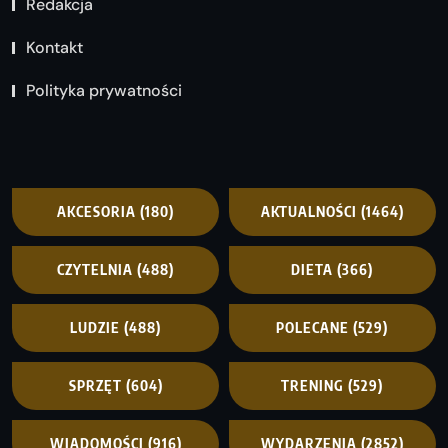
Redakcja
Kontakt
Polityka prywatności
AKCESORIA
(180)
AKTUALNOŚCI
(1464)
CZYTELNIA
(488)
DIETA
(366)
LUDZIE
(488)
POLECANE
(529)
SPRZĘT
(604)
TRENING
(529)
WIADOMOŚCI
(916)
WYDARZENIA
(2852)