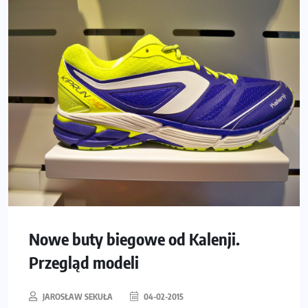
Nowe buty biegowe od Kalenji.
Przegląd modeli
JAROSŁAW SEKUŁA
04-02-2015