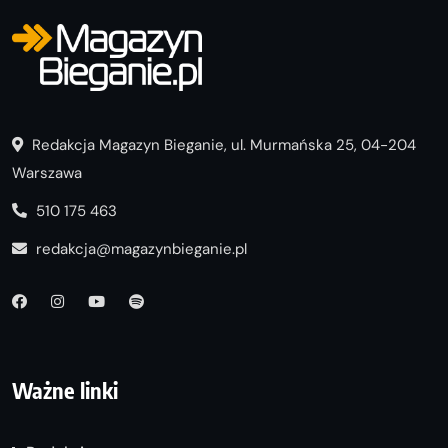
Redakcja Magazyn Bieganie, ul. Murmańska 25, 04-204
Warszawa
510 175 463
redakcja@magazynbieganie.pl
Ważne linki