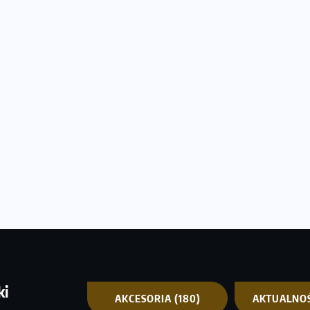
ki
AKCESORIA
(180)
AKTUALNO