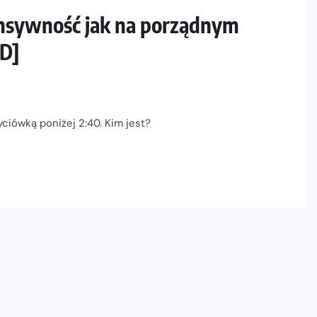
ensywność jak na porządnym
D]
ciówką poniżej 2:40. Kim jest?