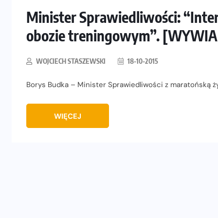
Minister Sprawiedliwości: “Int
obozie treningowym”. [WYWIA
WOJCIECH STASZEWSKI
18-10-2015
Borys Budka – Minister Sprawiedliwości z maratońską ży
WIĘCEJ