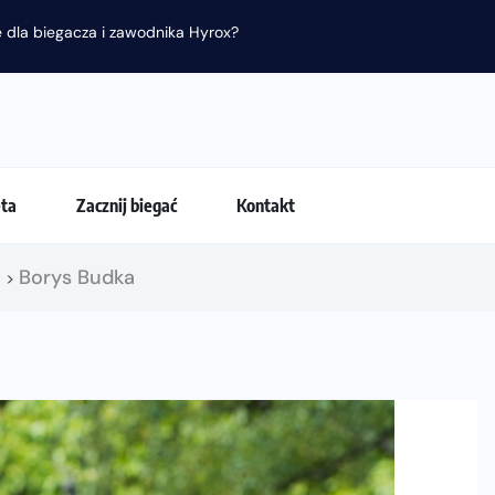
 dla biegacza i zawodnika Hyrox?
eta
Zacznij biegać
Kontakt
!
Borys Budka
>