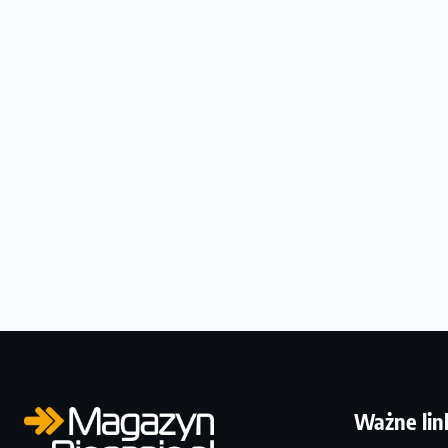
Ważne lin