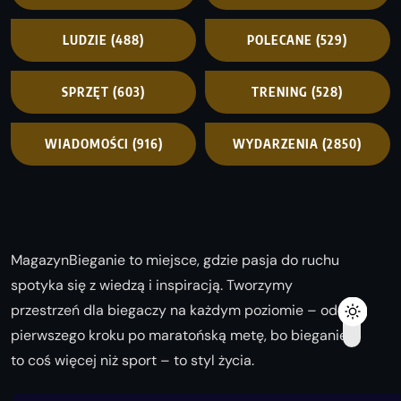
LUDZIE
(488)
POLECANE
(529)
SPRZĘT
(603)
TRENING
(528)
WIADOMOŚCI
(916)
WYDARZENIA
(2850)
MagazynBieganie to miejsce, gdzie pasja do ruchu
spotyka się z wiedzą i inspiracją. Tworzymy
przestrzeń dla biegaczy na każdym poziomie – od
pierwszego kroku po maratońską metę, bo bieganie
to coś więcej niż sport – to styl życia.