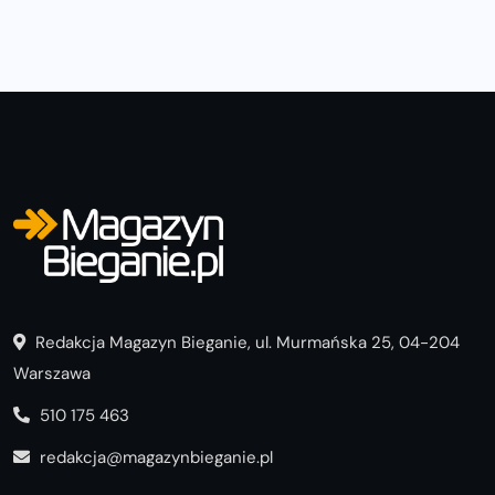
mieszkania sprzętem
Redakcja Magazyn Bieganie, ul. Murmańska 25, 04-204
Warszawa
510 175 463
redakcja@magazynbieganie.pl