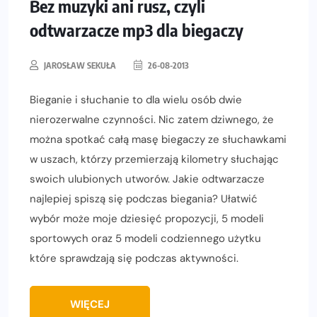
Bez muzyki ani rusz, czyli
odtwarzacze mp3 dla biegaczy
JAROSŁAW SEKUŁA
26-08-2013
Bieganie i słuchanie to dla wielu osób dwie
nierozerwalne czynności. Nic zatem dziwnego, że
można spotkać całą masę biegaczy ze słuchawkami
w uszach, którzy przemierzają kilometry słuchając
swoich ulubionych utworów. Jakie odtwarzacze
najlepiej spiszą się podczas biegania? Ułatwić
wybór może moje dziesięć propozycji, 5 modeli
sportowych oraz 5 modeli codziennego użytku
które sprawdzają się podczas aktywności.
WIĘCEJ