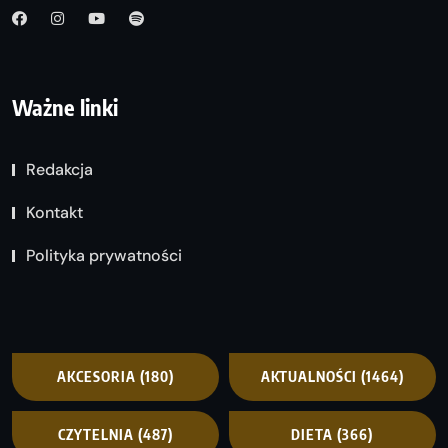
Ważne linki
Redakcja
Kontakt
Polityka prywatności
AKCESORIA
(180)
AKTUALNOŚCI
(1464)
CZYTELNIA
(487)
DIETA
(366)