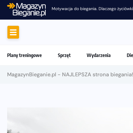
Motywacja do biegania. Dlaczego życiówki
Plany treningowe
Sprzęt
Wydarzenia
Di
MagazynBieganie.pl - NAJLEPSZA strona biegania