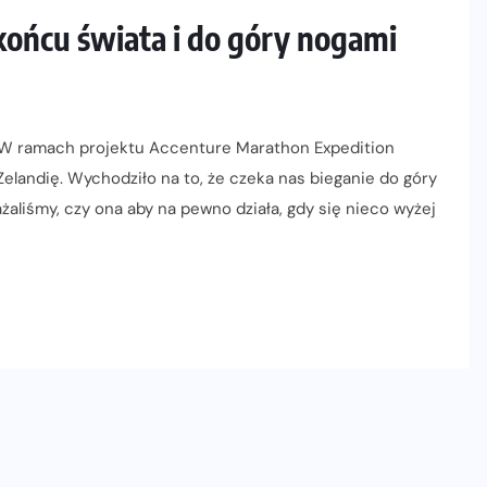
końcu świata i do góry nogami
. W ramach projektu Accenture Marathon Expedition
 Zelandię. Wychodziło na to, że czeka nas bieganie do góry
żaliśmy, czy ona aby na pewno działa, gdy się nieco wyżej