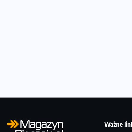
Ważne lin