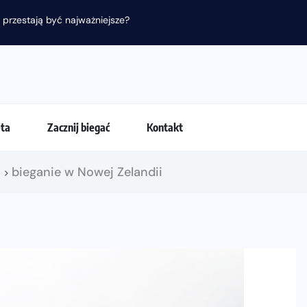
 przestają być najważniejsze?
eta
Zacznij biegać
Kontakt
!
bieganie w Nowej Zelandii
>