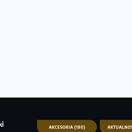
ki
AKCESORIA
(180)
AKTUALNO