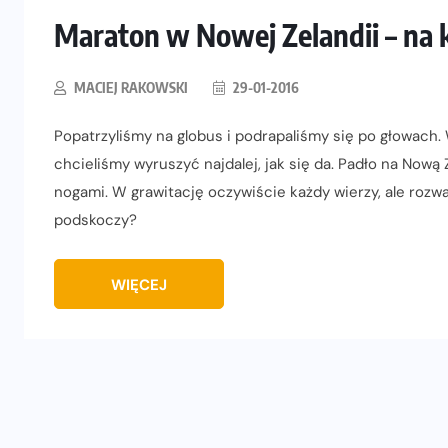
Maraton w Nowej Zelandii – na 
MACIEJ RAKOWSKI
29-01-2016
Popatrzyliśmy na globus i podrapaliśmy się po głowach
chcieliśmy wyruszyć najdalej, jak się da. Padło na Nową
nogami. W grawitację oczywiście każdy wierzy, ale rozwa
podskoczy?
WIĘCEJ