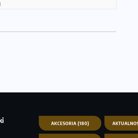
]
ki
AKCESORIA
(180)
AKTUALNO