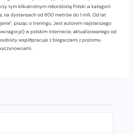
zy tym kilkukrotnym rekordzistą Polski w kategorii
, na dystansach od 800 metrów do 1 mili. Od lat
nie", pisząc o treningu. Jest autorem najstarszego
.nagor.pl) w polskim internecie, aktualizowanego od
 osobisty współpracuje z biegaczami z poziomu
 wyczynowcami.