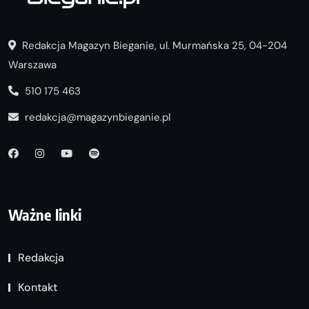
Redakcja Magazyn Bieganie, ul. Murmańska 25, 04-204
Warszawa
510 175 463
redakcja@magazynbieganie.pl
Ważne linki
Redakcja
Kontakt