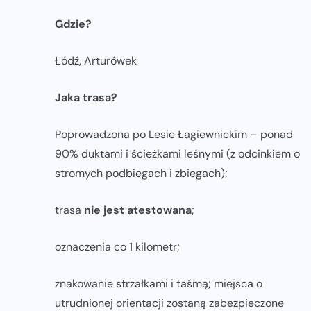
Gdzie?
Łódź, Arturówek
Jaka trasa?
Poprowadzona po Lesie Łagiewnickim – ponad
90% duktami i ścieżkami leśnymi (z odcinkiem o
stromych podbiegach i zbiegach);
trasa
nie jest atestowana
;
oznaczenia co 1 kilometr;
znakowanie strzałkami i taśmą; miejsca o
utrudnionej orientacji zostaną zabezpieczone