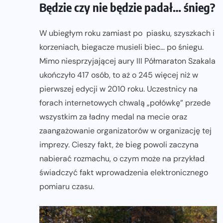
Będzie czy nie będzie padał… śnieg?
W ubiegłym roku zamiast po piasku, szyszkach i
korzeniach, biegacze musieli biec… po śniegu.
Mimo niesprzyjającej aury III Półmaraton Szakala
ukończyło 417 osób, to aż o 245 więcej niż w
pierwszej edycji w 2010 roku. Uczestnicy na
forach internetowych chwalą „połówkę” przede
wszystkim za ładny medal na mecie oraz
zaangażowanie organizatorów w organizację tej
imprezy. Cieszy fakt, że bieg powoli zaczyna
nabierać rozmachu, o czym może na przykład
świadczyć fakt wprowadzenia elektronicznego
pomiaru czasu.