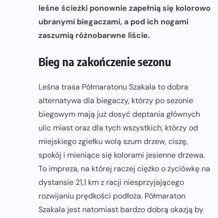
leśne ścieżki ponownie zapełnią się kolorowo
ubranymi biegaczami, a pod ich nogami
zaszumią różnobarwne liście.
Bieg na zakończenie sezonu
Leśna trasa Półmaratonu Szakala to dobra
alternatywa dla biegaczy, którzy po sezonie
biegowym mają już dosyć deptania głównych
ulic miast oraz dla tych wszystkich, którzy od
miejskiego zgiełku wolą szum drzew, ciszę,
spokój i mieniące się kolorami jesienne drzewa.
To impreza, na której raczej ciężko o życiówkę na
dystansie 21,1 km z racji niesprzyjającego
rozwijaniu prędkości podłoża. Półmaraton
Szakala jest natomiast bardzo dobrą okazją by