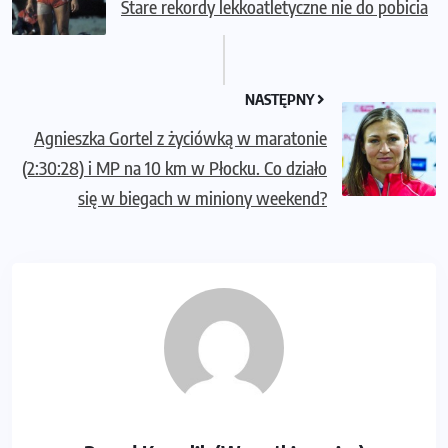
Stare rekordy lekkoatletyczne nie do pobicia
NASTĘPNY
Agnieszka Gortel z życiówką w maratonie
(2:30:28) i MP na 10 km w Płocku. Co działo
się w biegach w miniony weekend?