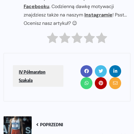
Facebooku
. Codzienną dawkę motywacji
znajdziesz także na naszym
Instagramie
! Psst...
Ocenisz nasz artykuł? 😉
IV Półmaraton
Szakala
POPRZEDNI