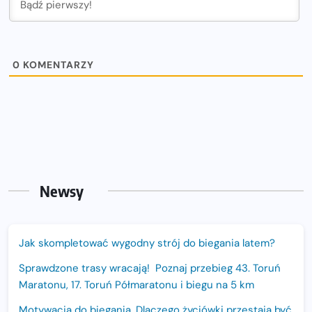
0
KOMENTARZY
Newsy
Jak skompletować wygodny strój do biegania latem?
Sprawdzone trasy wracają! Poznaj przebieg 43. Toruń
Maratonu, 17. Toruń Półmaratonu i biegu na 5 km
Motywacja do biegania. Dlaczego życiówki przestają być