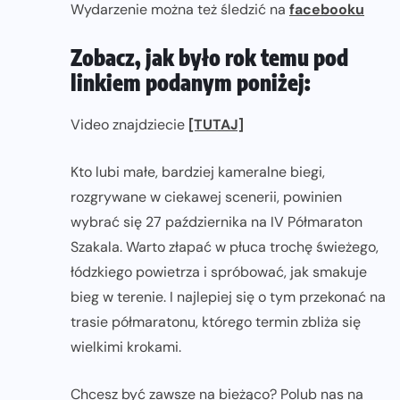
Wydarzenie można też śledzić na
facebooku
Zobacz, jak było rok temu pod
linkiem podanym poniżej:
Video znajdziecie
[TUTAJ]
Kto lubi małe, bardziej kameralne biegi,
rozgrywane w ciekawej scenerii, powinien
wybrać się 27 października na IV Półmaraton
Szakala. Warto złapać w płuca trochę świeżego,
łódzkiego powietrza i spróbować, jak smakuje
bieg w terenie. I najlepiej się o tym przekonać na
trasie półmaratonu, którego termin zbliża się
wielkimi krokami.
Chcesz być zawsze na bieżąco? Polub nas na