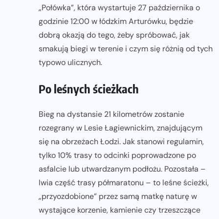
„Połówka”, która wystartuje 27 października o
godzinie 12:00 w łódzkim Arturówku, będzie
dobrą okazją do tego, żeby spróbować, jak
smakują biegi w terenie i czym się różnią od tych
typowo ulicznych.
Po leśnych ścieżkach
Bieg na dystansie 21 kilometrów zostanie
rozegrany w Lesie Łagiewnickim, znajdującym
się na obrzeżach Łodzi. Jak stanowi regulamin,
tylko 10% trasy to odcinki poprowadzone po
asfalcie lub utwardzanym podłożu. Pozostała –
lwia część trasy półmaratonu – to leśne ścieżki,
„przyozdobione” przez samą matkę naturę w
wystające korzenie, kamienie czy trzeszczące