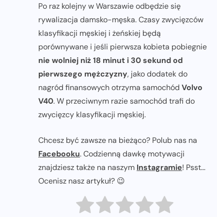
Po raz kolejny w Warszawie odbędzie się
rywalizacja damsko-męska. Czasy zwycięzców
klasyfikacji męskiej i żeńskiej będą
porównywane i jeśli pierwsza kobieta pobiegnie
nie wolniej niż 18 minut i 30 sekund od
pierwszego mężczyzny
, jako dodatek do
nagród finansowych otrzyma samochód
Volvo
V40
. W przeciwnym razie samochód trafi do
zwycięzcy klasyfikacji męskiej.
Chcesz być zawsze na bieżąco? Polub nas na
Facebooku
. Codzienną dawkę motywacji
znajdziesz także na naszym
Instagramie
! Psst...
Ocenisz nasz artykuł? 😉