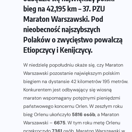
bieg na 42,195 km – 37. PZU
Maraton Warszawski. Pod
nieobecność najszybszych
Polaków o zwycięstwo powalczą
Etiopczycy i Kenijczycy.
W niedzielę popołudniu okaże się, czy Maraton
Warszawski pozostanie największym polskim
biegiem na dystansie 42 kilometrów 195 metrów.
Konkurentem jest odbywający się wiosną
maraton wspomagany potężnymi pieniędzmi
państwowego koncernu Orlen. W zeszłym roku
bieg Orlenu ukończyło
5816 osób
, a Maraton
Warszawski –
6675
. W tym roku metę Orlenu
przekroczyło
7361
osób. Maraton Warszawski w