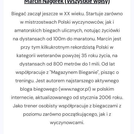
Marcin Nagórek (Wszystkie wpisy)
Biegać zaczął jeszcze w XX wieku. Startuje zarówno
w mistrzostwach Polski wyczynowców, jak i
amatorskich biegach ulicznych, notując życiówki
na dystansach od 100m do maratonu. Marcin jest
przy tym kilkukrotnym rekordzistą Polski w
kategorii weteranów powyżej 35 roku życia, na
dystansach od 800 metrów do 1 mili. Od lat
współpracuje z "Magazynem Bieganie", pisząc o
treningu. Jest autorem najstarszego aktywnego
bloga biegowego (www.nagor.pl) w polskim
internecie, aktualizowanego od stycznia 2006 roku.
Jako trener osobisty współpracuje z biegaczami z
poziomu zarówno początkującego, jak i z
wyczynowcami.