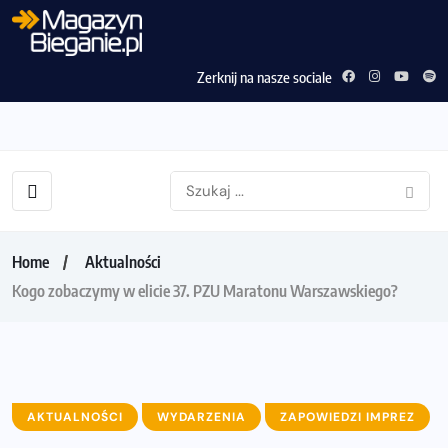
Zerknij na nasze sociale
Home
Aktualności
Kogo zobaczymy w elicie 37. PZU Maratonu Warszawskiego?
AKTUALNOŚCI
WYDARZENIA
ZAPOWIEDZI IMPREZ