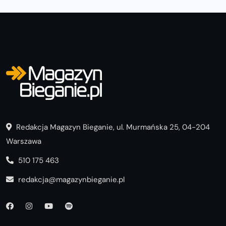
Redakcja Magazyn Bieganie, ul. Murmańska 25, 04-204
Warszawa
510 175 463
redakcja@magazynbieganie.pl