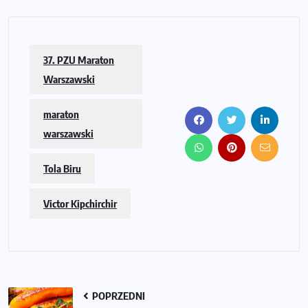
37. PZU Maraton
Warszawski
maraton
warszawski
Tola Biru
Victor Kipchirchir
POPRZEDNI