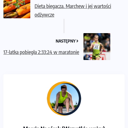
Dieta biegacza. Marchew i jej wartości
odżywcze
NASTĘPNY
17-latka pobiegła 2:33:24 w maratonie