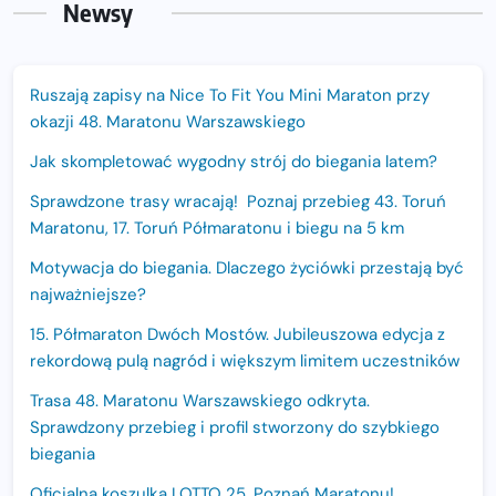
Newsy
Ruszają zapisy na Nice To Fit You Mini Maraton przy
okazji 48. Maratonu Warszawskiego
Jak skompletować wygodny strój do biegania latem?
Sprawdzone trasy wracają! Poznaj przebieg 43. Toruń
Maratonu, 17. Toruń Półmaratonu i biegu na 5 km
Motywacja do biegania. Dlaczego życiówki przestają być
najważniejsze?
15. Półmaraton Dwóch Mostów. Jubileuszowa edycja z
rekordową pulą nagród i większym limitem uczestników
Trasa 48. Maratonu Warszawskiego odkryta.
Sprawdzony przebieg i profil stworzony do szybkiego
biegania
Oficjalna koszulka LOTTO 25. Poznań Maratonu!