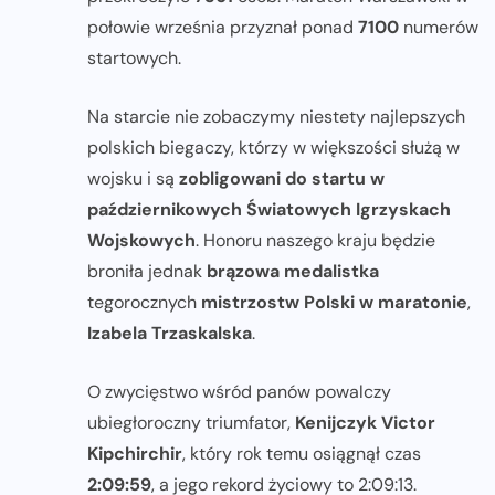
połowie września przyznał ponad
7100
numerów
startowych.
Na starcie nie zobaczymy niestety najlepszych
polskich biegaczy, którzy w większości służą w
wojsku i są
zobligowani do startu w
październikowych Światowych Igrzyskach
Wojskowych
. Honoru naszego kraju będzie
broniła jednak
brązowa medalistka
tegorocznych
mistrzostw Polski w maratonie
,
Izabela Trzaskalska
.
O zwycięstwo wśród panów powalczy
ubiegłoroczny triumfator,
Kenijczyk Victor
Kipchirchir
, który rok temu osiągnął czas
2:09:59
, a jego rekord życiowy to 2:09:13.