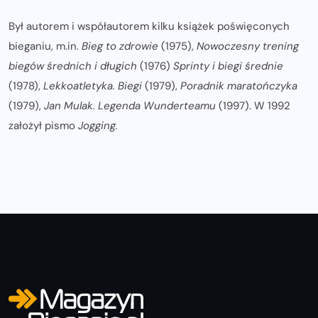
Był autorem i współautorem kilku książek poświęconych
bieganiu, m.in.
Bieg to zdrowie
(1975),
Nowoczesny trening
biegów średnich i długich
(1976)
Sprinty i biegi średnie
(1978),
Lekkoatletyka. Biegi
(1979),
Poradnik maratończyka
(1979),
Jan Mulak. Legenda Wunderteamu
(1997). W 1992
założył pismo
Jogging.