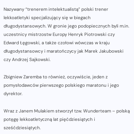
Nazywany “trenerem intelektualistą” polski trener
lekkoatletyki specjalizujący się w biegach
długodystansowych. W gronie jego podopiecznych byli m.in.
uczestnicy mistrzostw Europy Henryk Piotrowski czy
Edward Łęgowski, a także czołowi wówczas w kraju
długodystansowcy i maratończycy jak Marek Jakubowski
czy Andrzej Sajkowski.
Zbigniew Zaremba to również, oczywiście, jeden z
pomysłodawców pierwszego polskiego maratonu i jego
dyrektor.
Wraz z Janem Mulakiem stworzył tzw. Wunderteam – polską
potęgę lekkoatletyczną lat pięćdziesiątych i
sześćdziesiątych.