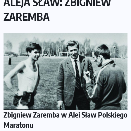
ALEJA SŁAW: ZBIGNIEW
ZAREMBA
Zbigniew Zaremba w Alei Sław Polskiego
Maratonu