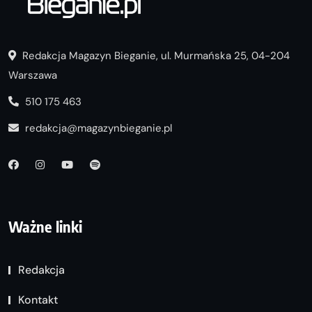
Redakcja Magazyn Bieganie, ul. Murmańska 25, 04-204
Warszawa
510 175 463
redakcja@magazynbieganie.pl
Ważne linki
Redakcja
Kontakt