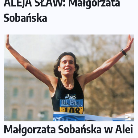
ALEJA SŁAW: Małgorzata
Sobańska
Małgorzata Sobańska w Alei