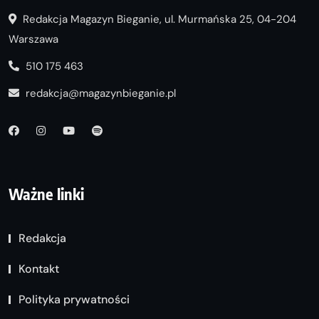
Redakcja Magazyn Bieganie, ul. Murmańska 25, 04-204
Warszawa
510 175 463
redakcja@magazynbieganie.pl
Ważne linki
Redakcja
Kontakt
Polityka prywatności