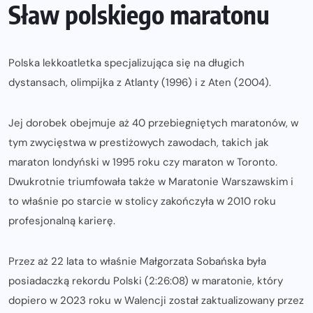
Sław polskiego maratonu
Polska lekkoatletka specjalizująca się na długich
dystansach, olimpijka z Atlanty (1996) i z Aten (2004).
Jej dorobek obejmuje aż 40 przebiegniętych maratonów, w
tym zwycięstwa w prestiżowych zawodach, takich jak
maraton londyński w 1995 roku czy maraton w Toronto.
Dwukrotnie triumfowała także w Maratonie Warszawskim i
to właśnie po starcie w stolicy zakończyła w 2010 roku
profesjonalną karierę.
Przez aż 22 lata to właśnie Małgorzata Sobańska była
posiadaczką rekordu Polski (2:26:08) w maratonie, który
dopiero w 2023 roku w Walencji został zaktualizowany przez